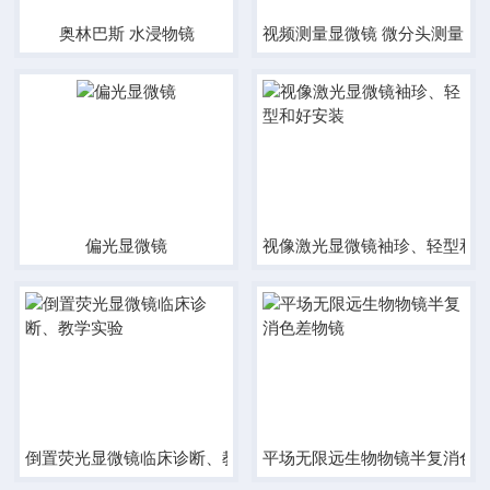
奥林巴斯 水浸物镜
视频测量显微镜 微分头测量
偏光显微镜
视像激光显微镜袖珍、轻型和
倒置荧光显微镜临床诊断、教学实验
平场无限远生物物镜半复消色