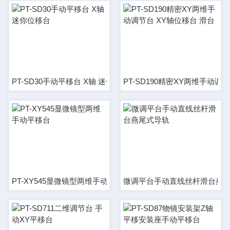
PT-SD30手动平移台 X轴 迷你位移台
PT-SD190精密XY两维手动调
PT-XY545显微镜型两维手动平移台
微调平台手动直线丝杆滑台燕