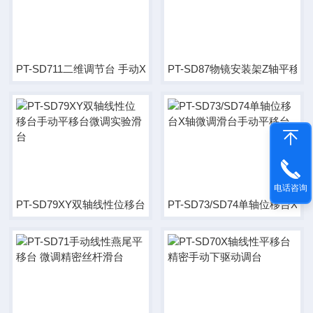
PT-SD711二维调节台 手动XY平移台
PT-SD87物镜安装架Z轴平移
电话咨询
PT-SD79XY双轴线性位移台手动平移台微调实验滑台
PT-SD73/SD74单轴位移台