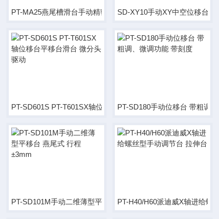
PT-MA25燕尾槽滑台手动精密位移台XY轴
SD-XY10手动XY中空位移台平
PT-SD601S PT-T601SX轴位移台平移台滑台 微分头驱动
PT-SD180手动位移台 带粗调
PT-SD101M手动二维薄型平移台 燕尾式 行程±3mm
PT-H40/H60派迪威X轴进给