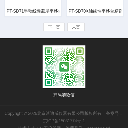
PT-SD71手动线性燕尾平移台 微调精密丝杆滑台
PT-SD70X轴线性平移台精密
下一页
末页
扫码加微信
Copyright © 2026北京派迪威仪器有限公司版权所有
备案号：
京ICP备15031774号-1