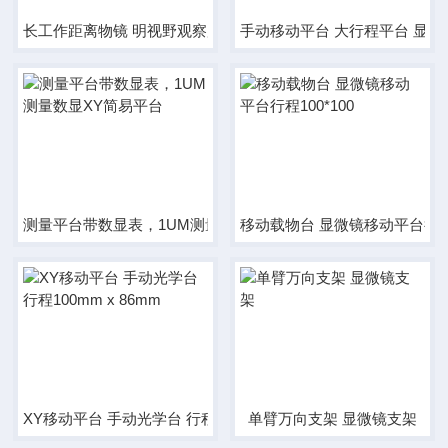
长工作距离物镜 明视野观察用 无限远物镜
手动移动平台 大
测量平台带数显表，1UM测量数显XY简易平台
移动载物台 显微镜移动平台行程10
XY移动平台 手动光学台 行程100mm x 86mm
单臂万向支架 显微镜支架