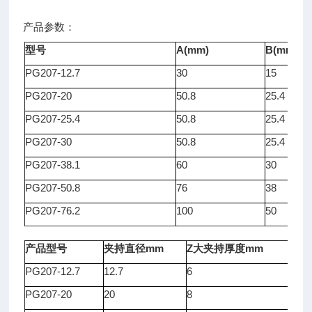
产品参数：
型号
A(mm)
B(mm)
PG207-12.7
30
15
PG207-20
50.8
25.4
PG207-25.4
50.8
25.4
PG207-30
50.8
25.4
PG207-38.1
60
30
PG207-50.8
76
38
PG207-76.2
100
50
产品型号
夹持直径mm
Z大夹持厚度mm
中
PG207-12.7
12.7
6
15
PG207-20
20
8
25.