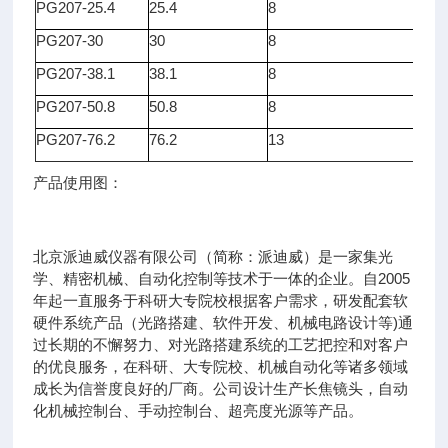
PG207-25.4
25.4
8
25.
PG207-30
30
8
25.
PG207-38.1
38.1
8
30
PG207-50.8
50.8
8
38
PG207-76.2
76.2
13
50
产品使用图：
北京派迪威仪器有限公司（简称：派迪威）是一家集光
学、精密机械、自动化控制等技术于一体的企业。自2005
年起一直服务于科研大专院校根据客户需求，研发配套软
硬件系统产品（光路搭建、软件开发、机械电路设计等)通
过长期的不懈努力、对光路搭建系统的工艺把控和对客户
的优良服务，在科研、大专院校、机械自动化等诸多领域
成长为信誉度良好的厂商。公司设计生产长焦镜头，自动
化机械控制台、手动控制台、超亮度光源等产品。