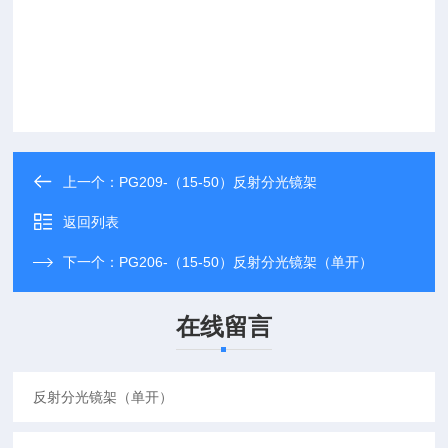
上一个：
PG209-（15-50）反射分光镜架
返回列表
下一个：
PG206-（15-50）反射分光镜架（单开）
在线留言