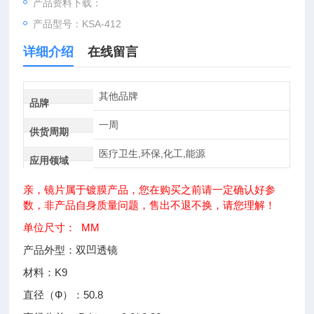
产品资料下载：
产品型号：KSA-412
详细介绍
在线留言
其他品牌
品牌
一周
供货周期
医疗卫生,环保,化工,能源
应用领域
亲，镜片属于镀膜产品，您在购买之前请一定确认好参
数，非产品自身质量问题，售出不退不换，请您理解！
单位尺寸： MM
产品外型：双凹透镜
材料：K9
直径（Ф）：50.8