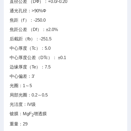
直径公差 （DФ）：+0.0/-0.20
通光孔径：>90%Φ
焦距（f'）：-250.0
焦距公差 （Df）：±2.0%
后截距（fb）：-251.5
中心厚度（Tc）：5.0
中心厚度公差（DTc）： ±0.1
边缘厚度（Te）：7.5
中心偏差：3'
光圈：1～5
局部光圈：0.2～0.5
光洁度：IV级
镀膜：MgF
增透膜
2
重量：29