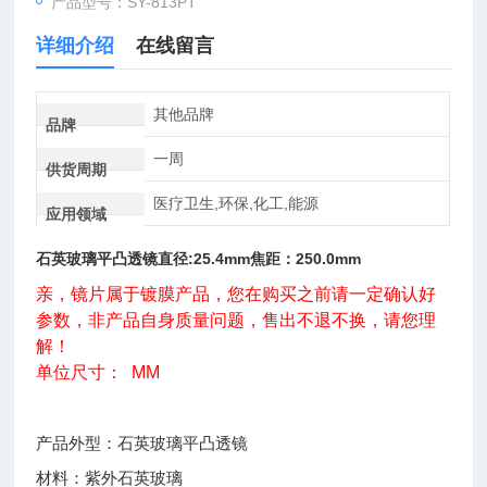
产品型号：SY-813PT
详细介绍
在线留言
其他品牌
品牌
一周
供货周期
医疗卫生,环保,化工,能源
应用领域
石英玻璃平凸透镜直径:25.4mm
焦距：250.0mm
亲，镜片属于镀膜产品，您在购买之前请一定确认好
参数，非产品自身质量问题，售出不退不换，请您理
解！
单位尺寸：
MM
产品外型：石英玻璃平凸透镜
材料：紫外石英玻璃