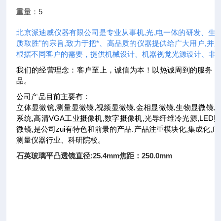
重量：5
北京派迪威仪器有限公司是专业从事机,光,电一体的研发、生
质取胜"的宗旨,致力于把*、高品质的仪器提供给广大用户,并且
根据不同客户的需要，提供机械设计、机器视觉光源设计、非
我们的经营理念：客户至上，诚信为本！以热诚周到的服务，
品。
公司产品目前主要有：
立体显微镜,测量显微镜,视频显微镜,金相显微镜,生物显微镜,
系统,高清VGA工业摄像机,数字摄像机,光导纤维冷光源,LED照
微镜,是公司zui有特色和前景的产品.产品注重模块化,集成化
测量仪器行业、科研院校。
石英玻璃平凸透镜直径:25.4mm
焦距：250.0mm