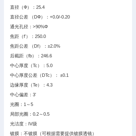
直径（Ф）：25.4
直径公差 （DФ）：+0.0/-0.20
通光孔径：>90%Φ
焦距（f'）：250.0
焦距公差 （Df）：±2.0%
后截距（fb）：246.6
中心厚度（Tc）：5.0
中心厚度公差（DTc）： ±0.1
边缘厚度（Te）：4.3
中心偏差：3'
光圈：1～5
局部光圈：0.2～0.5
光洁度：IV级
镀膜：不镀膜（可根据需要提供镀膜透镜）