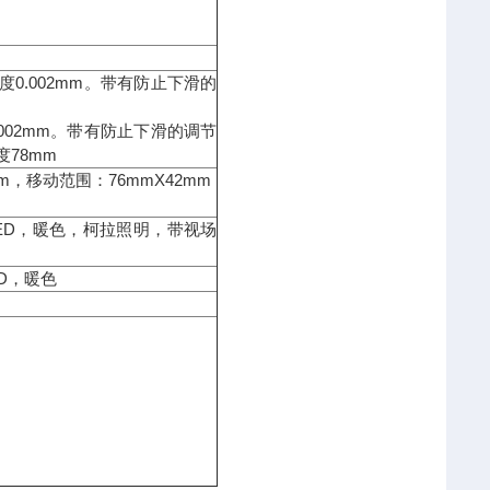
0.002mm。带有防止下滑的
002mm。带有防止下滑的调节
78mm
，移动范围：76mmX42mm
5WLED，暖色，柯拉照明，带视场
ED，暖色