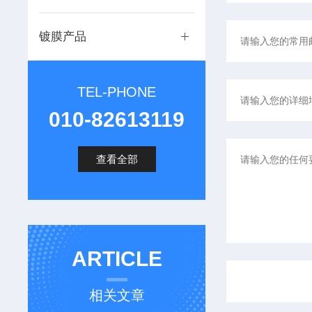
镀膜产品
TEL-PHONE
010-82613119
查看全部
ARTICLE
相关文章