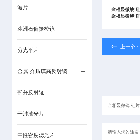
波片
金相显微镜 
金相显微镜 
冰洲石偏振棱镜
上一个
分光平片
金属-介质膜高反射镜
部分反射镜
干涉滤光片
中性密度滤光片