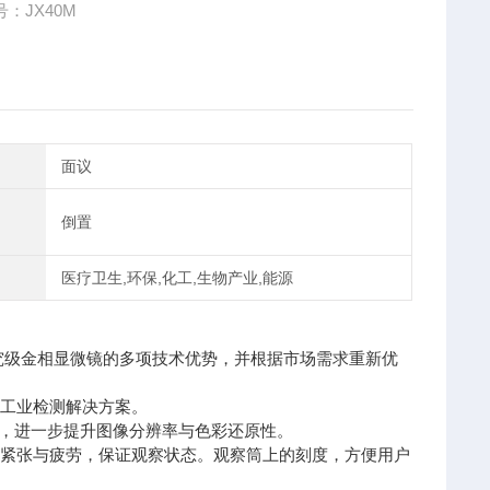
：JX40M
面议
倒置
医疗卫生,环保,化工,生物产业,能源
M研究级金相显微镜的多项技术优势，并根据市场需求重新优
及工业检测解决方案。
计，进一步提升图像分辨率与色彩还原性。
的紧张与疲劳，保证观察状态。观察筒上的刻度，方便用户