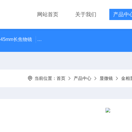
网站首页
关于我们
产品中
 45mm长焦物镜
LMPLN-IR/LCPLN-IR奥林巴斯红外线观
当前位置：
首页
产品中心
显微镜
金相