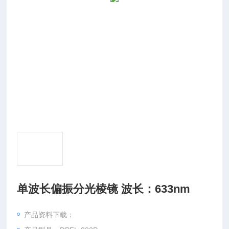
单波长偏振分光棱镜 波长：633nm
产品资料下载：