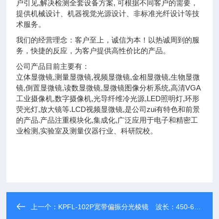
户引见,解决检测全套设备方案, 可根据不同客户的需要，
提供机械设计、机器视觉光源设计、非标准光纤设计等技
术服务。
我们的经营理念：客户至上，诚信为本！以热诚周到的服
务，快捷的反应，为客户提供高性价比的产品。
公司产品目前主要有：
立体显微镜,测量显微镜,视频显微镜,金相显微镜,生物显微
镜,倒置显微镜,读数显微镜,显微镜图像分析系统,高清VGA
工业摄像机,数字摄像机,光导纤维冷光源,LED照明灯,环形
荧光灯,放大镜等.LCD视频显微镜,是公司zui有特色和前景
的产品.产品注重模块化,集成化,广泛应用于电子和精密工
业检测,实验室及测量仪器行业、科研院校。
上一个：
KPFL-102P宽带偏振分光棱镜 波长：450-650nm