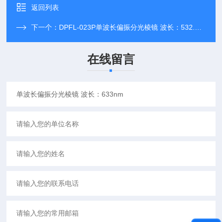
返回列表
下一个：
DPFL-023P单波长偏振分光棱镜 波长：532.0nm
在线留言