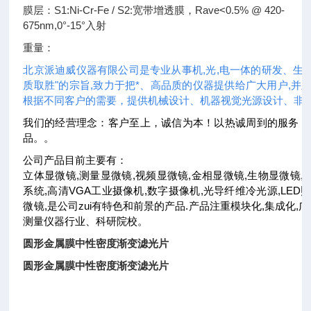
膜层：S1:Ni-Cr-Fe / S2:宽带增透膜，Rave<0.5% @ 420-
675nm,0°-15°入射
重量：
北京派迪威仪器有限公司是专业从事机,光,电一体的研发、生
质取胜"的宗旨,致力于把*、高品质的仪器提供给广大用户,并且
根据不同客户的需要，提供机械设计、机器视觉光源设计、非
我们的经营理念：客户至上，诚信为本！以热诚周到的服务，
品。。
公司产品目前主要有：
立体显微镜,测量显微镜,视频显微镜,金相显微镜,生物显微镜,
系统,高清VGA工业摄像机,数字摄像机,光导纤维冷光源,LED照
微镜,是公司zui有特色和前景的产品.产品注重模块化,集成化
测量仪器行业、科研院校。
圆形金属膜中性密度渐变滤光片
圆形金属膜中性密度渐变滤光片