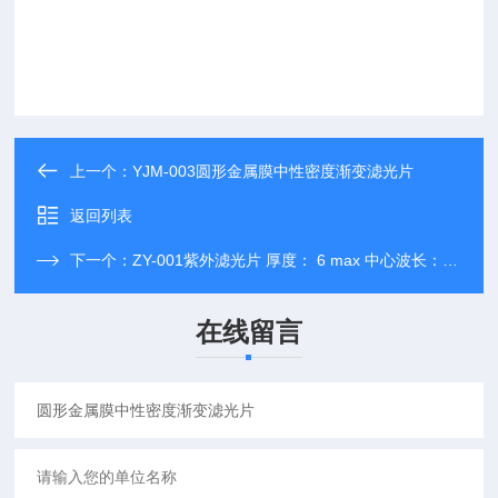
上一个：
YJM-003圆形金属膜中性密度渐变滤光片
返回列表
下一个：
ZY-001紫外滤光片 厚度： 6 max 中心波长：254.0
在线留言