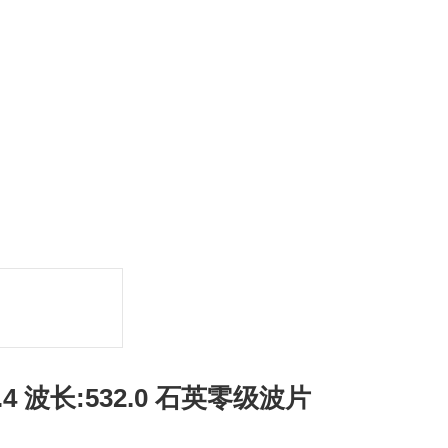
.4 波长:532.0 石英零级波片