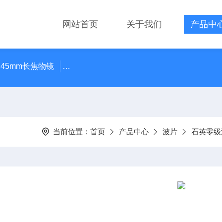
网站首页
关于我们
产品中
 45mm长焦物镜
LMPLN-IR/LCPLN-IR奥林巴斯红外线观
当前位置：
首页
产品中心
波片
石英零级