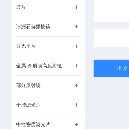
波片
冰洲石偏振棱镜
分光平片
金属-介质膜高反射镜
部分反射镜
干涉滤光片
中性密度滤光片