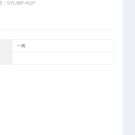
：SYLJBP-411P
一周