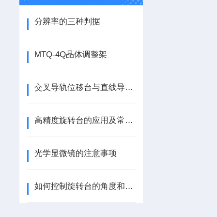
分辨率的三种判据
MTQ-4Q晶体调整架
交叉导轨位移台与直线导轨位移台的对比
高精度旋转台的应用及常见的旋转机构
光学显微镜的注意事项
如何控制旋转台的角度和速度？