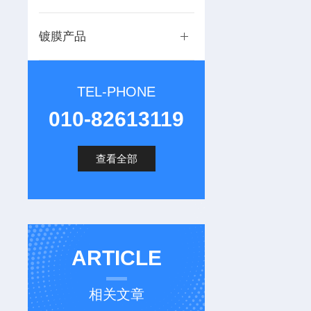
镀膜产品
TEL-PHONE
010-82613119
查看全部
ARTICLE
相关文章