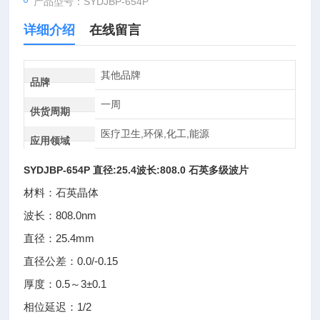
产品型号：SYDJBP-654P
详细介绍
在线留言
其他品牌
品牌
一周
供货周期
医疗卫生,环保,化工,能源
应用领域
SYDJBP-654P
直径:25.4波长:808.0 石英多级波片
材料：石英晶体
波长：808.0nm
直径：25.4mm
直径公差：0.0/-0.15
厚度：0.5～3±0.1
相位延迟：1/2