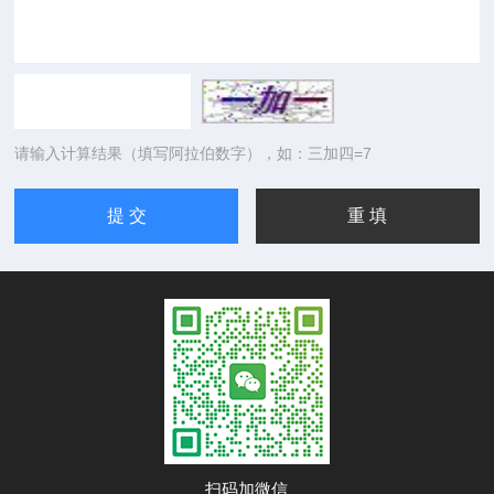
请输入计算结果（填写阿拉伯数字），如：三加四=7
扫码加微信