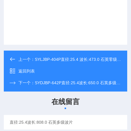
上一个：
SYLJBP-404P直径:25.4 波长:473.0 石英零级波片
返回列表
下一个：
SYDJBP-642P直径:25.4波长:650.0 石英多级波片
在线留言