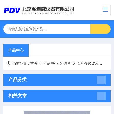
产品中心
当前位置：
首页
产品中心
波片
石英多级波片
SYD
产品分类
相关文章