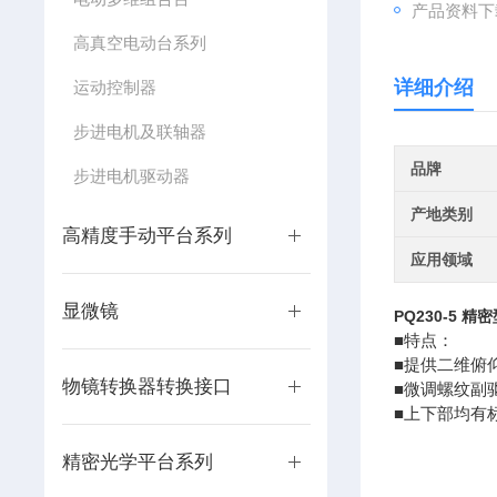
产品资料下
高真空电动台系列
详细介绍
运动控制器
步进电机及联轴器
品牌
步进电机驱动器
产地类别
高精度手动平台系列
应用领域
显微镜
PQ230-5
精密
■特点：
■提供二维俯
物镜转换器转换接口
■微调螺纹副
■上下部均有
精密光学平台系列