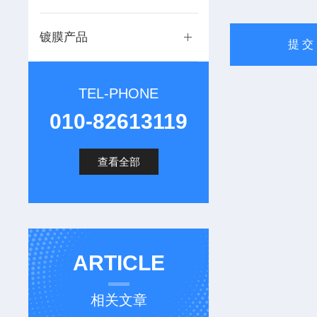
镀膜产品
TEL-PHONE
010-82613119
查看全部
ARTICLE
相关文章