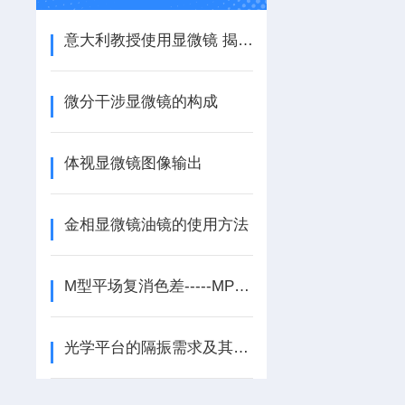
意大利教授使用显微镜 揭露塑料袋隐藏之美（图）
微分干涉显微镜的构成
体视显微镜图像输出
金相显微镜油镜的使用方法
M型平场复消色差-----MPLAPON系列
光学平台的隔振需求及其选购技巧