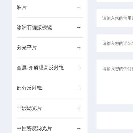
波片
冰洲石偏振棱镜
分光平片
金属-介质膜高反射镜
部分反射镜
干涉滤光片
中性密度滤光片