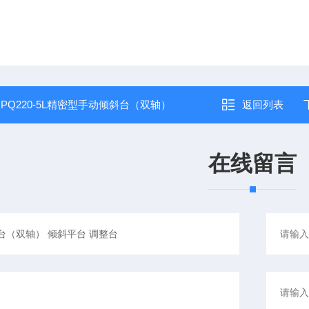
：
PQ220-5L精密型手动倾斜台（双轴）
返回列表
在线留言