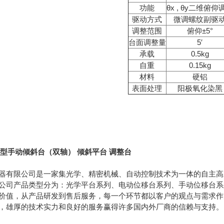
功能
θx , θy二维俯仰
驱动方式
微调螺纹副驱
调整范围
俯仰±5°
台面调整量
5′
承载
0.5kg
自重
0.15kg
材料
硬铝
表面处理
阳极氧化染黑
型手动倾斜台（双轴） 倾斜平台 调整台
器有限公司是一家集光学、精密机械、自动控制技术为一体的自主高
公司产品类型分为：光学平台系列、电动位移台系列、手动位移台系
价值，从产品研发到售后服务，每一个环节都以客户的观点与需求作
，雄厚的技术实力和良好的服务赢得许多国内外厂商的信赖与支持。