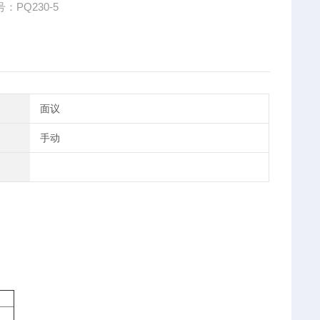
：PQ230-5
面议
手动