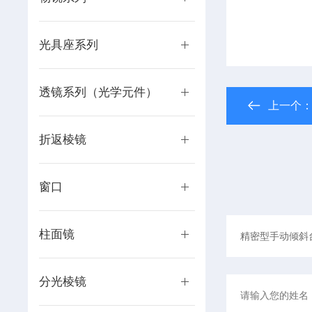
光具座系列
透镜系列（光学元件）
上一个
折返棱镜
窗口
柱面镜
分光棱镜