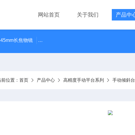
网站首页
关于我们
产品中
 45mm长焦物镜
LMPLN-IR/LCPLN-IR奥林巴斯红外线观
当前位置：
首页
产品中心
高精度手动平台系列
手动倾斜台