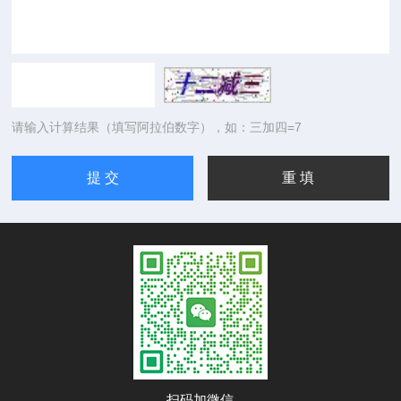
请输入计算结果（填写阿拉伯数字），如：三加四=7
扫码加微信