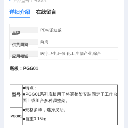
产品型号：PGG01
详细介绍
在线留言
PDV/派迪威
品牌
两周
供货周期
医疗卫生,环保,化工,生物产业,综合
应用领域
底板：PGG01
■特点：
■PGG01系列底板用于将调整架安装固定于工作台
型号
面上或组合多种调整架。
■规格多样，选择灵活。
PGG01
■自重0.15kg