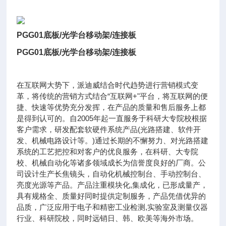
PGG01底板/光学台移动架/连接板
PGG01底板/光学台移动架/连接板
在互联网大势下，派迪威结合时代趋势进行营销模式变
革，将传统的营销方式结合“互联网+"平台，将互联网的便
捷、快速等优势充分发挥，在产品的质量和售后服务上都
是得到认可的。自2005年起一直服务于科研大专院校根据
客户需求，研发配套软硬件系统产品(光路搭建、软件开
发、机械电路设计等。)通过长期的不懈努力、对光路搭建
系统的工艺把控和对客户的优良服务，在科研、大专院
校、机械自动化等诸多领域成长为信誉度良好的厂商。公
司设计生产长焦镜头，自动化机械控制台、手动控制台、
亮度光源等产品。产品注重模块化,集成化，已形成量产，
具有规格全、质量好同时提供定制服务，产品凭借优异的
品质，广泛应用于电子和精密工业检测,实验室及测量仪器
行业、科研院校，同时远销日、韩、欧美等海外市场。