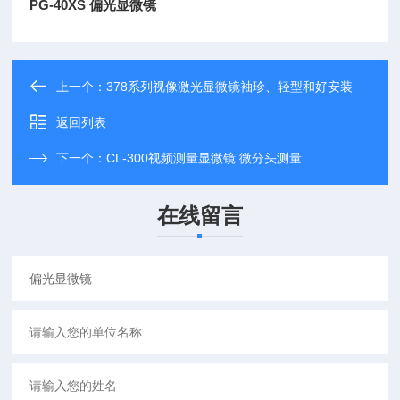
PG-40XS
偏光显微镜
上一个：
378系列视像激光显微镜袖珍、轻型和好安装
返回列表
下一个：
CL-300视频测量显微镜 微分头测量
在线留言