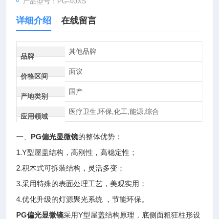
产品型号：PG-40XS
详细介绍
在线留言
其他品牌
品牌
面议
价格区间
国产
产地类别
医疗卫生,环保,化工,能源,综合
应用领域
一、
PG
偏光显微镜
的整体优势：
1.Y型屋盖结构，高刚性，高稳定性；
2.积木式可拆装结构，灵活多变；
3.采用特殊的表面处理工艺，美观实用；
4.优化升级的灯源聚光系统 ，节能环保。
PG
偏光显微镜
采用Y型屋盖结构原理，底侧面粗狂柱形设