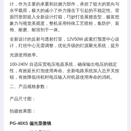
计，作为主要的承重和抗侧力部件，承担了较大的竖向与
水平载荷，极大的减小了外力撞击下引起的不稳定性。背
面凹形部嵌入全新设计灯箱，巧妙打造展翅造型，极富想
象力与视觉美观度，整机采用特殊工艺喷粉，集防护、装
饰、耐磨、耐溶剂于一体。
全新设计的反射与透射灯室，12V50W 卤素灯预置中心设
计，灯丝中心无需调整，优化升级的灯源聚光系统，提升
光源使用效率。
100-240V 自适应宽电压电器系统，确保输出电压的稳定
性，有效延长灯泡使用寿命。全新电路系统加入总开关按
钮，有效降低待机时电压输入对机器使用寿命的消耗。
二、产品规格参数：
产品尺寸图：
拍摄效果图：
PG-40XS
偏光显微镜