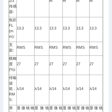
2/3"
m
m
m
m
传感
器:
焦距
FL
13.3
13.3
13.3
13.3
13.3
13.3
(m
m):
支
RMS
RMS
RMS
RMS
RMS
RMS
架:
模糊
度
27
27
27
27
27
27
(%):
传输
波
前，
λ/14
λ/14
λ/14
λ/14
λ/14
λ/14
RM
S:
类
显微镜物
显微镜
显微镜
显微镜
显微镜
显微镜