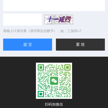
请输入计算结果（填写阿拉伯数字），如：三加四=7
扫码加微信