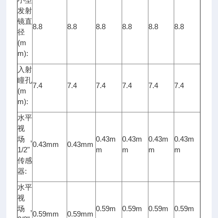
发射
镜直
8.8
8.8
8.8
8.8
8.8
8.8
径
(m
m):
入射
瞳孔
7.4
7.4
7.4
7.4
7.4
7.4
(m
m):
水平
视
场,
0.43m
0.43m
0.43m
0.43m
0.43mm
0.43mm
1/2"
m
m
m
m
传感
器:
水平
视
场,
0.59m
0.59m
0.59m
0.59m
0.59mm
0.59mm