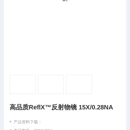
高品质ReflX™反射物镜 15X/0.28NA
产品资料下载：