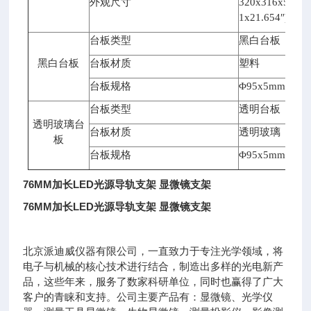
外观尺寸
320x316x550mm
1x21.654″)
台板类型
黑白台板
黑白台板
台板材质
塑料
台板规格
Φ95x5mm
台板类型
透明台板
透明玻璃台
台板材质
透明玻璃
板
台板规格
Φ95x5mm
76MM加长LED光源导轨支架 显微镜支架
76MM加长LED光源导轨支架 显微镜支架
北京派迪威仪器有限公司，一直致力于专注光学领域，将
电子与机械的核心技术进行结合，制造出多样的光电新产
品，这些年来，服务了数家科研单位，同时也赢得了广大
客户的青睐和支持。公司主要产品有：显微镜、光学仪