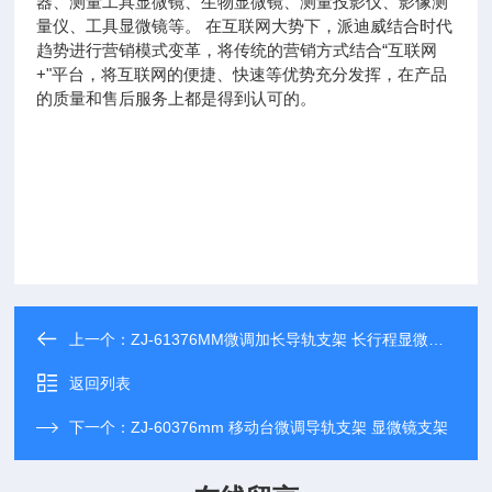
器、测量工具显微镜、生物显微镜、测量投影仪、影像测
量仪、工具显微镜等。 在互联网大势下，派迪威结合时代
趋势进行营销模式变革，将传统的营销方式结合“互联网
+"平台，将互联网的便捷、快速等优势充分发挥，在产品
的质量和售后服务上都是得到认可的。
上一个：
ZJ-61376MM微调加长导轨支架 长行程显微镜支架
返回列表
下一个：
ZJ-60376mm 移动台微调导轨支架 显微镜支架