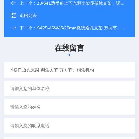
上一个：
ZJ-641透反射上下光源支架显微镜支架，调焦架
返回列表
下一个：
SA25-45W45/25mm微调通孔支架 万向节、调焦机构
在线留言