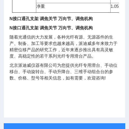
净重
1.05kg (2
N接口通孔支架 调焦关节 万向节、调焦机构
N接口通孔支架 调焦关节 万向节、调焦机构
随着光通信的大力发展，各种光纤有源、无源器件的生
产、制备、加工等要求也越来越高，派迪威多年来致力于
精密位移产品的研究工作，近年来逐步推出具有高灵敏
度、高稳定性的若干系列光纤专用滑台产品。
北京派迪威仪器有限公司为您提供光纤专用滑台、手动位
移台、手动旋转台、手动升降台、三维手动组合台的参
数、价格、型号等相关信息，如有需要，欢迎咨询!