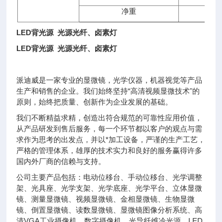
净重
LED背光源 光源光纤、卤素灯
LED背光源 光源光纤、卤素灯
派迪威是一家专业的显微镜，光学仪器，机器视觉等产品
生产和销售的企业。我们始终坚持“高清视频显微技术"的
原则，始终把质量、创新作为企业发展的基础。
我们不断精益求精，创造出符合规范的可靠性应用价值，
从产品研发到售后服务，每一个环节都以客户的观点与需
求作为思考的出发点，并以*加工设备，严谨的生产工艺，
严格的管理体系，雄厚的技术实力和良好的服务赢得许多
国内外厂商的信赖与支持。
公司主要产品包括：电动位移台、手动位移台、光学调整
架、光具座、光学支架、光学底座、光学平台、立体显微
镜、测量显微镜、视频显微镜、金相显微镜、生物显微
镜、倒置显微镜、读
数显微镜、显微镜图像分析系统、高
清VGA工业摄像机、数字摄像机、光导纤维冷光源、LED