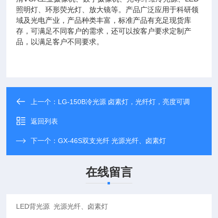
照明灯、环形荧光灯、放大镜等。产品广泛应用于科研领
域及光电产业，产品种类丰富，标准产品有充足现货库
存，可满足不同客户的需求，还可以按客户要求定制产
品，以满足客户不同要求。
上一个：
LG-150B冷光源 卤素灯，光纤灯，亮度可调
返回列表
下一个：
GX-46S双支光纤 光源光纤、卤素灯
在线留言