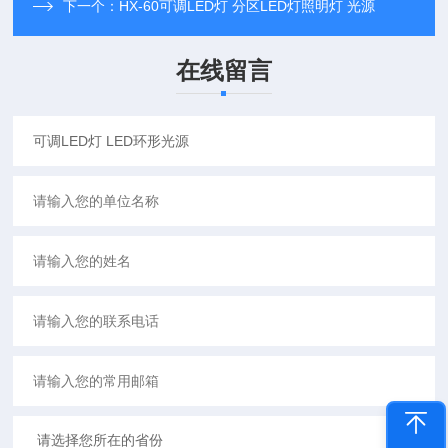
下一个：
HX-60可调LED灯 分区LED灯照明灯 光源
在线留言