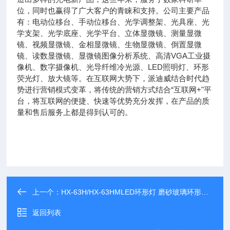
位，同时也赢得了广大客户的青睐和支持。公司主要产品
有：电动位移台、手动位移台、光学调整架、光具座、光
学支架、光学底座、光学平台、立体显微镜、测量显微
镜、视频显微镜、金相显微镜、生物显微镜、倒置显微
镜、读数显微镜、显微镜图像分析系统、高清VGA工业摄
像机、数字摄像机、光导纤维冷光源、LED照明灯、环形
荧光灯、放大镜等。在互联网大势下，派迪威结合时代趋
势进行营销模式变革，将传统的营销方式结合“互联网+"平
台，将互联网的便捷、快速等优势充分发挥，在产品的质
量和售后服务上都是得到认可的。
上一个：
HX-63H/HX-63HMLED环形灯 磨砂玻璃环形光源
返回列表