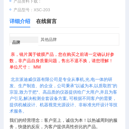
产品资料下载：
产品型号：XSC-203
详细介绍
在线留言
其他品牌
品牌
亲，镜片属于镀膜产品，您在购买之前请一定确认好参
数，非产品自身质量问题，售出不退不换，请您理解！
MM
单位尺寸：
北京派迪威仪器有限公司是专业从事机,光,电一体的研
发、生产制造、的企业，公司秉承"以诚为本,以质取胜"的
宗旨,致力于把*、高品质的仪器提供给广大用户,并且为客
户引见,解决检测全套设备方案, 可根据不同客户的需要，
提供机械设计、机器视觉光源设计、非标准光纤设计等技
术服务。
我们的经营理念：客户至上，诚信为本！以热诚周到的服
务，快捷的反应，为客户提供高性价比的产品。