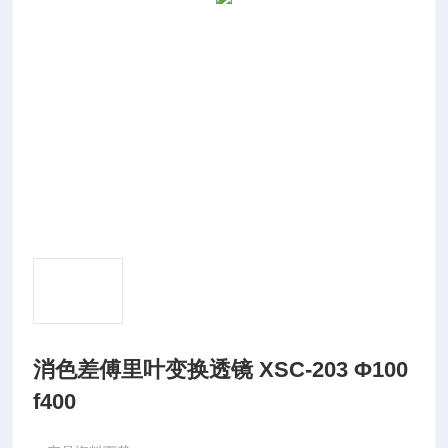
消色差傅里叶变换透镜 XSC-203 Φ100
f400