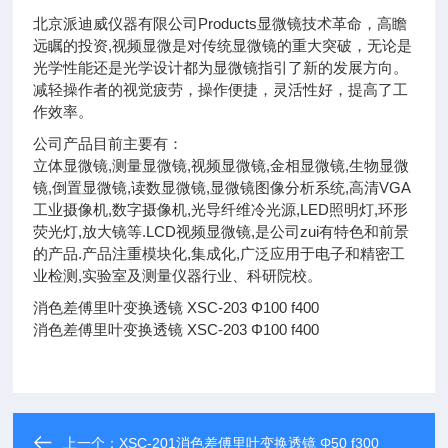
北京派迪威仪器有限公司Products显微镜技术革命，高瞻
远瞩的投资,视频显微是对传统显微镜的重大突破，无论是
光学性能还是光学设计都为显微镜指引了新的发展方向。
减轻操作者的视觉疲劳，操作便捷，灵活性好，提高了工
作效率。
公司产品目前主要有：
立体显微镜,测量显微镜,视频显微镜,金相显微镜,生物显微
镜,倒置显微镜,读数显微镜,显微镜图像分析系统,高清VGA
工业摄像机,数字摄像机,光导纤维冷光源,LED照明灯,环形
荧光灯,放大镜等.LCD视频显微镜,是公司zui有特色和前景
的产品.产品注重模块化,集成化,广泛应用于电子和精密工
业检测,实验室及测量仪器行业、科研院校。
消色差傅里叶变换透镜 XSC-203 Φ100 f400
消色差傅里叶变换透镜 XSC-203 Φ100 f400
上一个：
XSC-201消色差傅里叶变换透镜 Φ50 f300