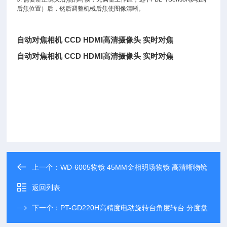
后焦位置）后，然后调整机械后焦使图像清晰。
自动对焦相机 CCD HDMI高清摄像头 实时对焦
自动对焦相机 CCD HDMI高清摄像头 实时对焦
上一个：
WD-6005物镜 45MM金相明场物镜 高清晰物镜
返回列表
下一个：
PT-GD220H高精度电动旋转台角度转台 分度盘