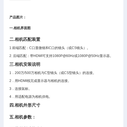
产品图片：
一.相机界面图
二.相机匹配装置
1.前端匹配：C口显微镜和C口的镜头（或CS镜头）。
2. 后端匹配：带HDMI可支持1080P@60Hz或1080P@50Hz显示器。
三.相机安装说明
1．200万/500万相机与C型镜头（或CS型镜头）的连接。
2．用HDMI线完成显示器与相机的连接。
3．连接鼠标。
4．用适配电源为相机供电。
四.相机外形尺寸
五.相机参数：