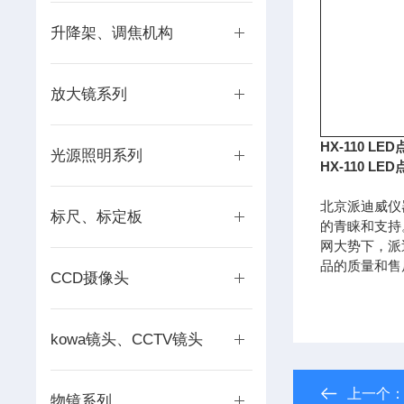
升降架、调焦机构
放大镜系列
HX-110
LED
光源照明系列
HX-110
LED
北京派迪威仪
标尺、标定板
的青睐和支持
网大势下，派
品的质量和售
CCD摄像头
kowa镜头、CCTV镜头
上一个
物镜系列