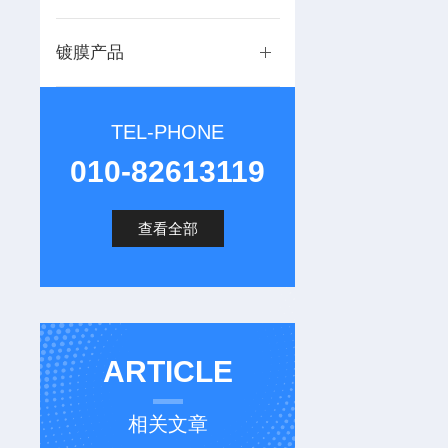
镀膜产品
TEL-PHONE
010-82613119
查看全部
ARTICLE
相关文章