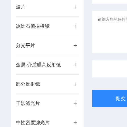
波片
冰洲石偏振棱镜
分光平片
金属-介质膜高反射镜
部分反射镜
干涉滤光片
中性密度滤光片