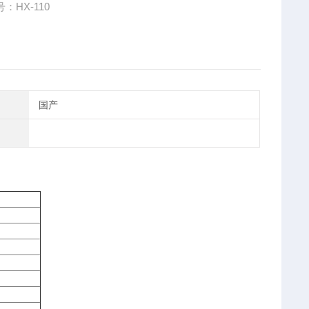
：HX-110
国产