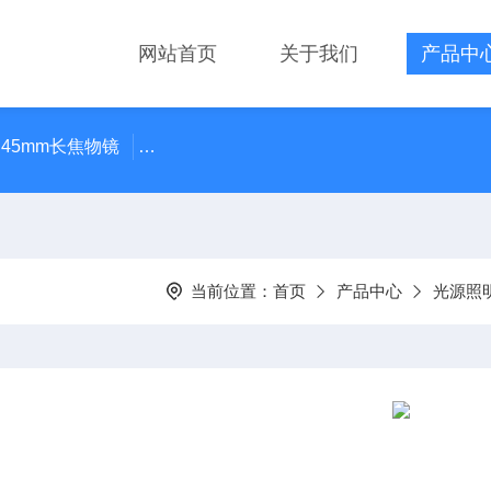
网站首页
关于我们
产品中
 45mm长焦物镜
LMPLN-IR/LCPLN-IR奥林巴斯红外线观
当前位置：
首页
产品中心
光源照