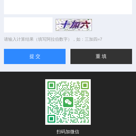
请输入计算结果（填写阿拉伯数字），如：三加四=7
扫码加微信