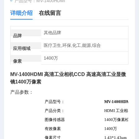
产品型号：MV-1400HDMI
详细介绍
在线留言
其他品牌
品牌
医疗卫生,环保,化工,能源,综合
应用领域
1400万
像素
MV-1400HDMI 高清工业相机CCD 高速高清工业显微
镜1400万像素
产品参数：
产品型号
：
MV-1400HDMI
产品分类
：
HDMI
工业相机
图像传感器
1400
万像素松下传
有效像素
1400
万
像素尺寸
1.43*1.43um