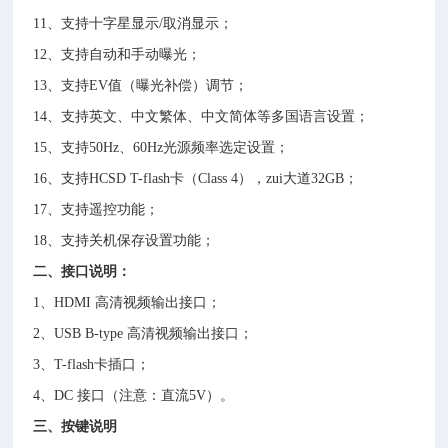
11、支持十字星显示/取消显示；
12、支持自动和手动曝光；
13、支持EV值（曝光补偿）调节；
14、支持英文、中文繁体、中文简体等多国语言设置；
15、支持50Hz、60Hz光源频率选定设置；
16、支持HCSD T-flash卡（Class 4），zui大道32GB；
17、支持遥控功能；
18、支持关机保存设置功能；
二、接口说明：
1、HDMI 高清视频输出接口；
2、USB B-type 高清视频输出接口；
3、T-flash卡插口；
4、DC 接口（注意：直流5V）。
三、按键说明