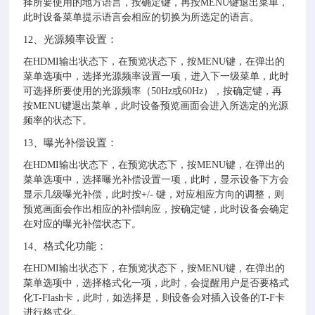
择所要使用的地方语言，按确定键，再按MENU键退出菜单，
此时设备菜单提示语言会相应的切换为所选定的语言。
、光源频率设置：
12
在HDMI输出状态下，在预览状态下，按MENU键，在弹出的
菜单选项中，选择光源频率设置一项，进入下一级菜单，此时
可选择所要使用的光源频率（50Hz或60Hz），按确定键，再
按MENU键退出菜单，此时设备预览画面会进入所选定的光源
频率的状态下。
、曝光补偿设置：
13
在HDMI输出状态下，在预览状态下，按MENU键，在弹出的
菜单选项中，选择曝光补偿设置一项，此时，显示设备下方会
显示几级曝光补偿，此时按+/- 键，对应相应方向的调整，则
预览画面会作出相应的补偿响应，按确定键，此时设备会确定
在对应的曝光补偿状态下。
、格式化功能：
14
在HDMI输出状态下，在预览状态下，按MENU键，在弹出的
菜单选项中，选择格式化一项，此时，会提醒用户是否要格式
化T-Flash卡，此时，如选择是，则设备会对插入设备的T-F卡
进行格式化。