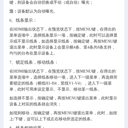
键，则设备会自动切换成手动（或自动）曝光；
注：
设备默认为自动曝光。
、线条显示：
6
在HDMI输出状态下，在预览状态下，按MENU键，在弹出的
菜单选项中，选择线条显示一项，按确定键，此时可以选择显
示或不显示线条，如选择显示线条，按确定键，再按MENU键
退出菜单，此时显示设备上会显示横4条、竖4条共8条支持，
均匀的分布在显示设备上。
、锁定线条，移动线条：
7
在HDMI输出状态下，在预览状态下，按MENU键，在弹出的
菜单选项中，选择线条移动一项，进入下一级菜单，再选择所
要锁定的线条（横线H1-H4，竖线V1-V4），进入下一级菜
单，此时可用来设定显示、不显示、移动某一线条。
如选择不显示，按确定键，再按MENU键退出菜单，此时显示
设备上对应的线条就会消失；
如现则移动，按确定键，再按MENU键退出菜单，此时，如按
上/下键，这可以上下或左右移动所选定的线条。
、线条粗细设置；