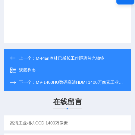
上一个：
M-Plan奥林巴斯长工作距离荧光物镜
返回列表
下一个：
MV-1400HU数码高清HDMI 1400万像素工业相机 摄像头
在线留言