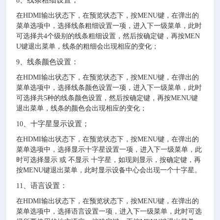
8
在HDMI输出状态下，在预览状态下，按MENU键，在弹出的
菜单选项中，选择线条粗细设置一项，进入下一级菜单，此时
可选择共4个级别的线条粗细设置，然后按确定键，再按MEN
U键退出菜单，线条的粗细会出现相应的变化；
、线条颜色设置：
9
在HDMI输出状态下，在预览状态下，按MENU键，在弹出的
菜单选项中，选择线条颜色设置一项，进入下一级菜单，此时
可选择共5种的线条颜色设置，然后按确定键，再按MENU键
退出菜单，线条的颜色会出现相应的变化；
、十字星显示设置；
10
在HDMI输出状态下，在预览状态下，按MENU键，在弹出的
菜单选项中，选择显示十字星设置一项，进入下一级菜单，此
时可选择显示 或 不显示 十字星，如现则显示，按确定键，再
按MENU键退出菜单，此时显示设备中心会出现一个十字星。
、语言设置：
11
在HDMI输出状态下，在预览状态下，按MENU键，在弹出的
菜单选项中，选择语言设置一项，进入下一级菜单，此时可选