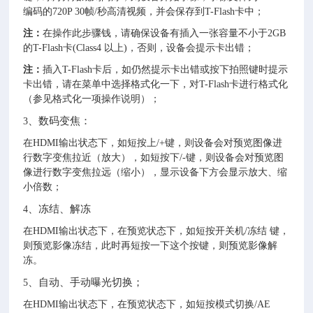
编码的720P 30帧/秒高清视频，并会保存到T-Flash卡中；
注：
在操作此步骤钱，请确保设备有插入一张容量不小于2GB
的T-Flash卡(Class4 以上)，否则，设备会提示卡出错；
注：
插入T-Flash卡后，如仍然提示卡出错或按下拍照键时提示
卡出错，请在菜单中选择格式化一下，对T-Flash卡进行格式化
（参见格式化一项操作说明）；
、数码变焦：
3
在HDMI输出状态下，如短按上/+键，则设备会对预览图像进
行数字变焦拉近（放大），如短按下/-键，则设备会对预览图
像进行数字变焦拉远（缩小），显示设备下方会显示放大、缩
小倍数；
、冻结、解冻
4
在HDMI输出状态下，在预览状态下，如短按开关机/冻结 键，
则预览影像冻结，此时再短按一下这个按键，则预览影像解
冻。
、自动、手动曝光切换；
5
在HDMI输出状态下，在预览状态下，如短按模式切换/AE