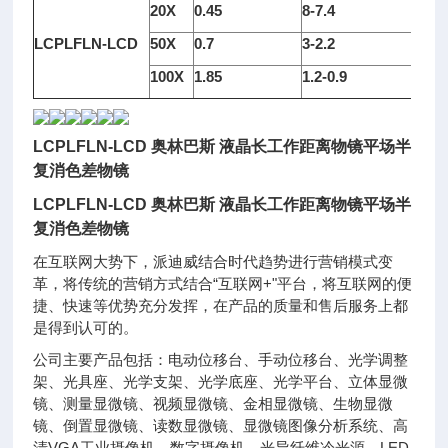
20X
0.45
8-7.4
LCPLFLN-LCD
50X
0.7
3-2.2
100X
1.85
1.2-0.9
LCPLFLN-LCD
奥林巴斯 液晶长工作距离物镜
平场半
复消色差物镜
LCPLFLN-LCD
奥林巴斯 液晶长工作距离物镜
平场半
复消色差物镜
在互联网大势下，派迪威结合时代趋势进行营销模式变
革，将传统的营销方式结合“互联网+"平台，将互联网的便
捷、快速等优势充分发挥，在产品的质量和售后服务上都
是得到认可的。
公司主要产品包括：电动位移台、手动位移台、光学调整
架、光具座、光学支架、光学底座、光学平台、立体显微
镜、测量显微镜、视频显微镜、金相显微镜、生物显微
镜、倒置显微镜、读数显微镜、显微镜图像分析系统、高
清VGA工业摄像机、数字摄像机、光导纤维冷光源、LED