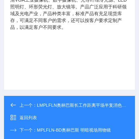
照明灯、环形荧光灯、放大镜等。产品广泛应用于科研领
域及光电产业，产品种类丰富，标准产品有充足现货库
存，可满足不同客户的需求，还可以按客户要求定制产
品，以满足客户不同要求。
上一个：
LMPLFLN奥林巴斯长工作距离平场半复消色差物镜
返回列表
下一个：
MPLFLN-BD奥林巴斯 明暗视场用物镜