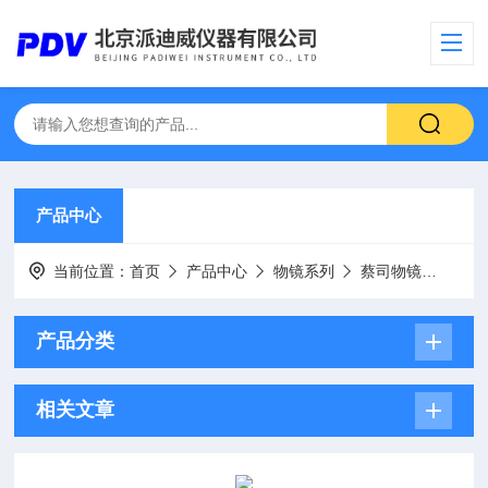
产品中心
当前位置：
首页
产品中心
物镜系列
蔡司物镜
EC “
产品分类
相关文章