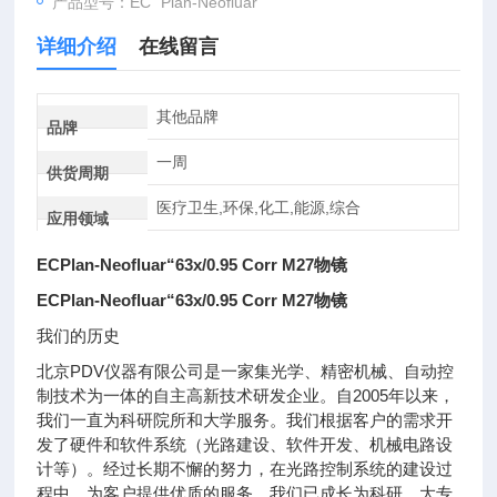
产品型号：EC “Plan-Neofluar”
详细介绍
在线留言
其他品牌
品牌
一周
供货周期
医疗卫生,环保,化工,能源,综合
应用领域
ECPlan-Neofluar“63x/0.95 Corr M27物镜
ECPlan-Neofluar“63x/0.95 Corr M27物镜
我们的历史
北京PDV仪器有限公司是一家集光学、精密机械、自动控
制技术为一体的自主高新技术研发企业。自2005年以来，
我们一直为科研院所和大学服务。我们根据客户的需求开
发了硬件和软件系统（光路建设、软件开发、机械电路设
计等）。经过长期不懈的努力，在光路控制系统的建设过
程中，为客户提供优质的服务，我们已成长为科研、大专