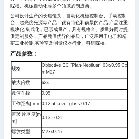
院校、机械自动化等多个领域的制造商。
公司设计生产的长焦镜头，自动化机械控制台、手动控制
台、超亮度光源等产品，很有特色和前景的产品.产品注重
模块化,集成化，已形成量产，具有规格全、质量好同时提
供定制服务，产品凭借优异的品质，广泛应用于电子和精
密工业检测,实验室及测量仪器行业、科研院校。
产品参数：
Objective EC "Plan-Neofluar" 63x/0.95 Co
规格
rr M27
放大倍数
63x
数值孔径
0.95
工作距离[mm]
0.12 at cover glass 0.17
盖玻片厚度[m
0.13 - 0.21
m]
螺纹类型
M27x0.75