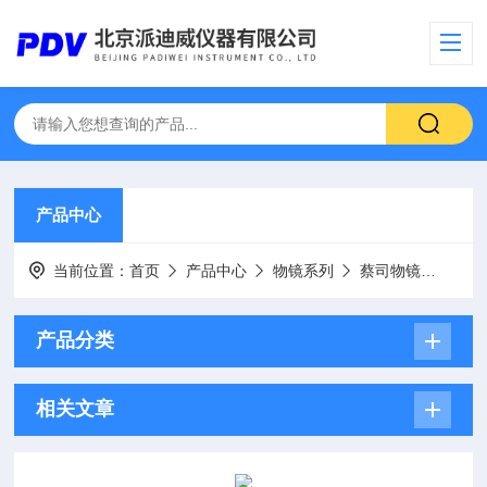
产品中心
当前位置：
首页
产品中心
物镜系列
蔡司物镜
EC “
产品分类
相关文章