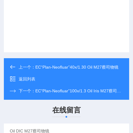
上一个：
EC“Plan-Neofluar”40x/1.30 Oil M27蔡司物镜
返回列表
下一个：
EC“Plan-Neofluar”100x/1.3 Oil Iris M27蔡司物镜
在线留言