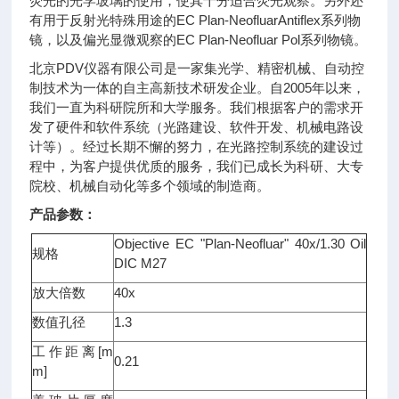
荧光的光学玻璃的使用，使其十分适合荧光观察。另外还
有用于反射光特殊用途的EC Plan-NeofluarAntiflex系列物
镜，以及偏光显微观察的EC Plan-Neofluar Pol系列物镜。
北京PDV仪器有限公司是一家集光学、精密机械、自动控
制技术为一体的自主高新技术研发企业。自2005年以来，
我们一直为科研院所和大学服务。我们根据客户的需求开
发了硬件和软件系统（光路建设、软件开发、机械电路设
计等）。经过长期不懈的努力，在光路控制系统的建设过
程中，为客户提供优质的服务，我们已成长为科研、大专
院校、机械自动化等多个领域的制造商。
产品参数：
Objective EC "Plan-Neofluar" 40x/1.30 Oil
规格
DIC M27
放大倍数
40x
数值孔径
1.3
工作距离[m
0.21
m]