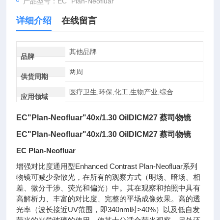
产品型号：EC “Plan-Neofluar”
详细介绍
在线留言
其他品牌
品牌
两周
供货周期
医疗卫生,环保,化工,生物产业,综合
应用领域
EC"Plan-Neofluar"40x/1.30 OilDICM27 蔡司物镜
EC"Plan-Neofluar"40x/1.30 OilDICM27 蔡司物镜
EC Plan-Neofluar
增强对比度通用型Enhanced Contrast Plan-Neofluar系列
物镜可减少杂散光，在所有的观察方式（明场、暗场、相
差、微分干涉、荧光和偏光）中。其在观察和拍照中具有
高解析力、丰富的对比度、完整的平场成像效果。高的透
光率（波长接近UV范围，即340nm时>40%）以及低自发