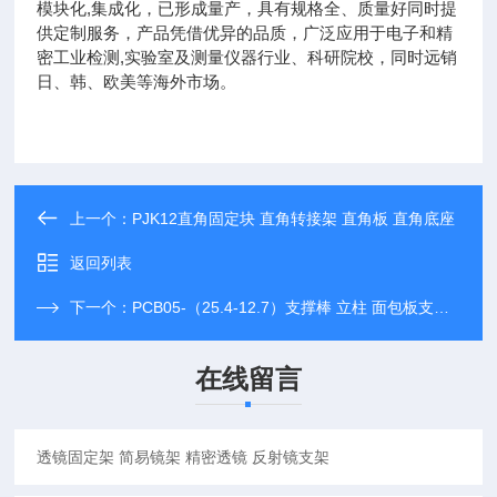
模块化,集成化，已形成量产，具有规格全、质量好同时提
供定制服务，产品凭借优异的品质，广泛应用于电子和精
密工业检测,实验室及测量仪器行业、科研院校，同时远销
日、韩、欧美等海外市场。
上一个：
PJK12直角固定块 直角转接架 直角板 直角底座
返回列表
下一个：
PCB05-（25.4-12.7）支撑棒 立柱 面包板支撑腿
在线留言