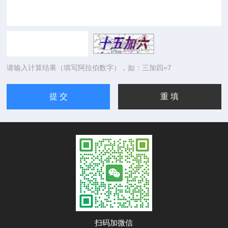
请输入计算结果（填写阿拉伯数字），如：三加四=7
扫码加微信