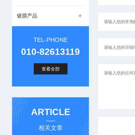
镀膜产品
TEL-PHONE
010-82613119
查看全部
ARTICLE
相关文章