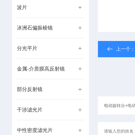
波片
冰洲石偏振棱镜
分光平片
上一个
金属-介质膜高反射镜
部分反射镜
干涉滤光片
中性密度滤光片