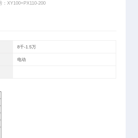
XY100+PX110-200
8千-1.5万
电动