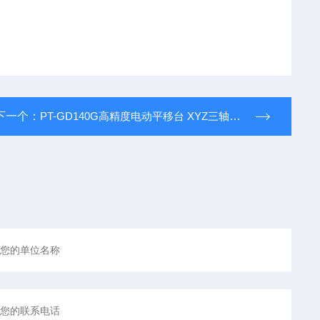
下一个：
PT-GD140G高精度电动平移台 XYZ三轴位移台