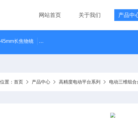
网站首页
关于我们
产品中
 45mm长焦物镜
LMPLN-IR/LCPLN-IR奥林巴斯红外线观
前位置：
首页
产品中心
高精度电动平台系列
电动三维组合