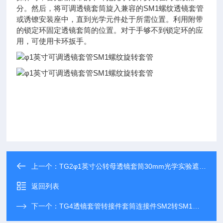
分。然后，将可调透镜套筒旋入兼容的SM1螺纹透镜套管
或诱镣安装座中，直到光学元件处于所需位置。利用附带
的锁定环固定透镜套筒的位置。对于手够不到锁定环的应
用，可使用卡环扳手。
上一个：
TG2φ1英寸公转母透镜套筒30mm光学实验遮光筒
返回列表
下一个：
TG4透镜套管转接件套筒连接件SM2转SM1螺纹组件