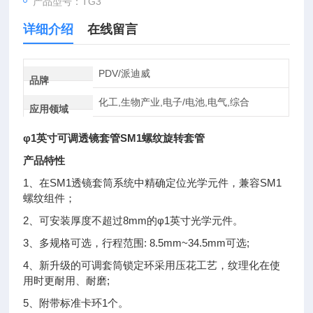
产品型号：TG3
详细介绍
在线留言
PDV/派迪威
品牌
化工,生物产业,电子/电池,电气,综合
应用领域
φ1英寸可调透镜套管SM1螺纹旋转套管
产品特性
1、在SM1透镜套筒系统中精确定位光学元件，兼容SM1
螺纹组件；
2、可安装厚度不超过8mm的φ1英寸光学元件。
3、多规格可选，行程范围: 8.5mm~34.5mm可选;
4、新升级的可调套筒锁定环采用压花工艺，纹理化在使
用时更耐用、耐磨;
5、附带标准卡环1个。