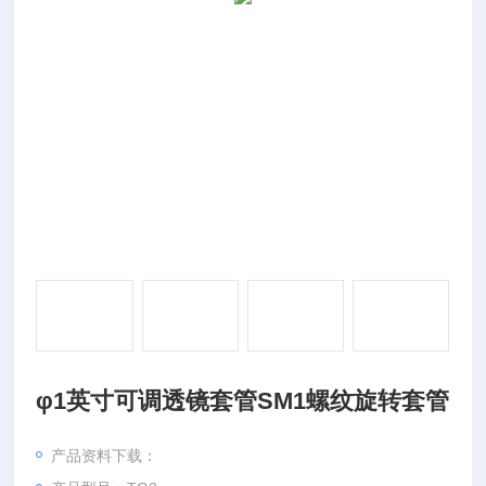
φ1英寸可调透镜套管SM1螺纹旋转套管
产品资料下载：