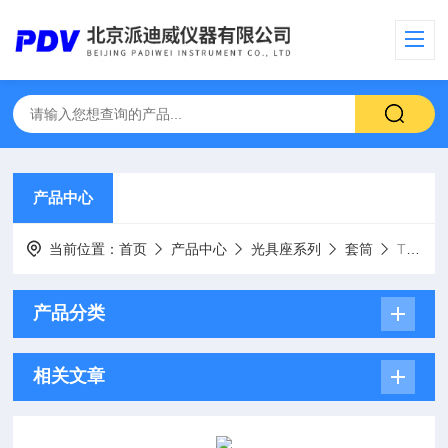
产品中心
当前位置：
首页
产品中心
光具座系列
套筒
TG3φ1英寸可调透镜套管SM1螺纹旋转套管
产品分类
相关文章