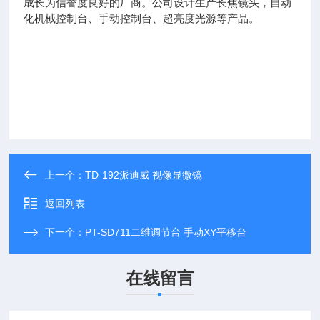
成长为信誉度良好的厂商。公司设计生产长焦镜头，自动
化机械控制台、手动控制台、超亮度光源等产品。
上一个：
TD-192派迪威 视像显微镜
返回列表
下一个：
PT-SD711二维调节台 手动XY平移台
在线留言