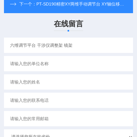
下一个：
PT-SD190精密XY两维手动调节台 XY轴位移台 滑台
在线留言