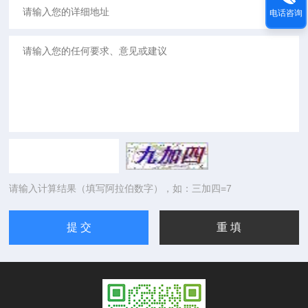
电话咨询
请输入计算结果（填写阿拉伯数字），如：三加四=7