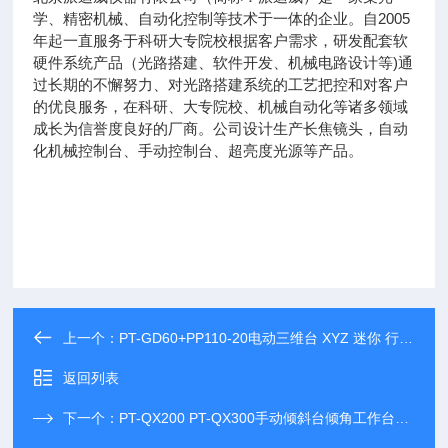
学、精密机械、自动化控制等技术于一体的企业。自2005
年起一直服务于科研大专院校根据客户需求，研发配套软
硬件系统产品（光路搭建、软件开发、机械电路设计等)通
过长期的不懈努力、对光路搭建系统的工艺把控和对客户
的优良服务，在科研、大专院校、机械自动化等诸多领域
成长为信誉度良好的厂商。公司设计生产长焦镜头，自动
化机械控制台、手动控制台、超亮度光源等产品。
上一个：
PT-GD60+PP110-20电动三维台 XYZ 迷你 行程20MM
返回列表
下一个：
PT-QX200 PT-QX300手动倾斜台倾角工作台打孔基座承载60公斤