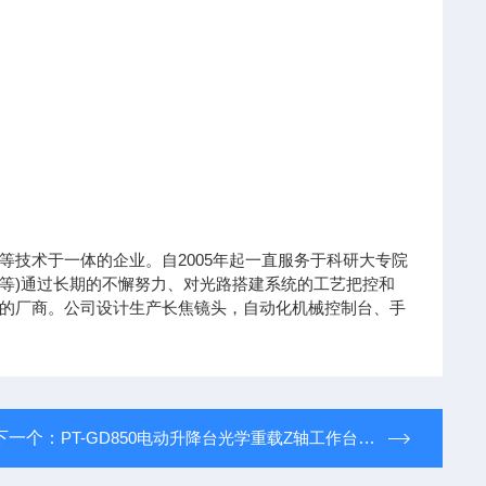
技术于一体的企业。自2005年起一直服务于科研大专院
等)通过长期的不懈努力、对光路搭建系统的工艺把控和
的厂商。公司设计生产长焦镜头，自动化机械控制台、手
下一个：
PT-GD850电动升降台光学重载Z轴工作台 调整位移台