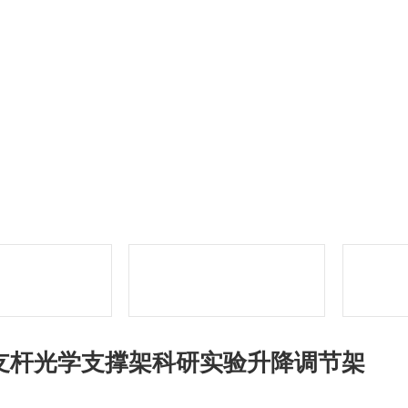
支杆光学支撑架科研实验升降调节架