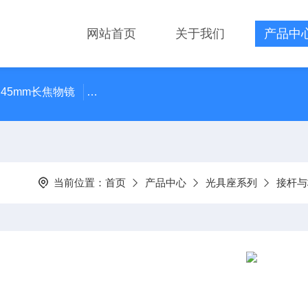
网站首页
关于我们
产品中
 45mm长焦物镜
LMPLN-IR/LCPLN-IR奥林巴斯红外线观
当前位置：
首页
产品中心
光具座系列
接杆与