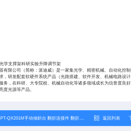
器有限公司（简称：派迪威）是一家集光学、精密机械、自动化控制等
求，研发配套软硬件系统产品（光路搭建、软件开发、机械电路设计
服务，在科研、大专院校、机械自动化等诸多领域成长为信誉度良好
亮度光源等产品。
：
PT-QX201M手动倾斜台 翻折连接件 翻折角度90°
返回列表