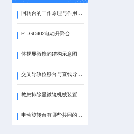
回转台的工作原理与作用的介绍
PT-GD402电动升降台
体视显微镜的结构示意图
交叉导轨位移台与直线导轨位移台的对比
教您排除显微镜机械装置中的故障
电动旋转台有哪些共同的产品特点？