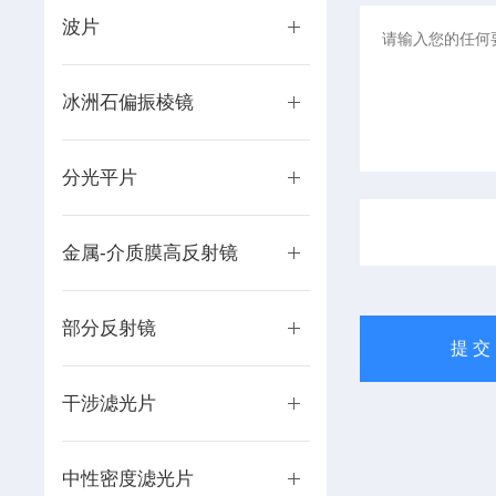
波片
冰洲石偏振棱镜
分光平片
金属-介质膜高反射镜
部分反射镜
干涉滤光片
中性密度滤光片