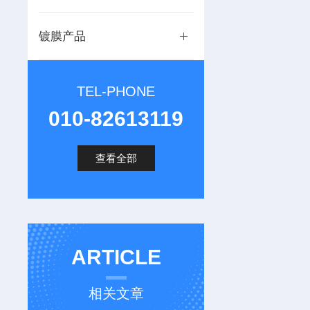
镀膜产品
TEL-PHONE
010-82613119
查看全部
ARTICLE
相关文章