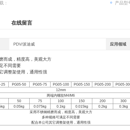
载：
产品型号
在线留言
PDV/派迪威
应用领域
磨而成，精度高，美观大方
足不同需要
它调整架使用，通用性强
-25
PG05-50
PG05-75
PG05-100
PG05-150
PG05-200
PG05-30
12mm
两端内螺纹M4/M6
5
50
75
100
150
200
300
5kg
0.05kg
0.075kg
0.1kg
0.015kg
0.2kg
0.3kg
采用不锈钢精磨而成，精度高，美观大方
多种规格可满足不同需要
配合本公司其它调整架使用，通用性强