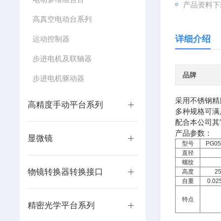
产品资料下
高真空电动台系列
详细介绍
运动控制器
步进电机及联轴器
品牌
步进电机驱动器
采用不锈钢精
高精度手动平台系列
多种规格可满
配合本公司其
产品参数：
显微镜
型号
PG05
直径
螺纹
物镜转换器转换接口
高度
2
自重
0.02
特点
精密光学平台系列