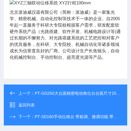
北京派迪威仪器有限公司（简称：派迪威）是一家集光
学、精密机械、自动化控制等技术于一体的企业。自2005
年起一直服务于科研大专院校根据客户需求，研发配套软
硬件系统产品（光路搭建、软件开发、机械电路设计等)通
过长期的不懈努力、对光路搭建系统的工艺把控和对客户
的优良服务，在科研、大专院校、机械自动化等诸多领域
成长为信誉度良好的厂商。公司设计生产长焦镜头，自动
化机械控制台、手动控制台、超亮度光源等产品。
上一个：
PT-GD250大台面精密电动角位台台面尺寸250*340mm
返回列表
下一个：
PT-SD180手动位移台 带粗调、微调功能 带刻度