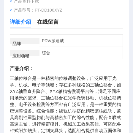
产品资料下载：
产品型号：PT-DD100XYZ
详细介绍
在线留言
PDV/派迪威
品牌
综合
应用领域
产品介绍：
三轴位移台是一种精密的位移调整设备，广泛应用于光
学、机械、电子等领域；存在多种规格的三轴位移台，如
XYZ轴垂直升降台、XYZ轴精密微调平台等，满足不同应
用场景的需求。三轴位移台在光学微调移动、机械位移调
整、电子设备检测等方面都有广泛应用，是一种重要的精
密调整设备。综合性能‌：线轨机型搭配精密滚柱絏轨，兼
具高刚性重型切削与高精密加工的综合性能，配合直联式
高速主轴，进行精密模具、机械加工效果甚佳。可搭配各
种式附加铣头，定制夹具头，选配组合提供自动五面体和