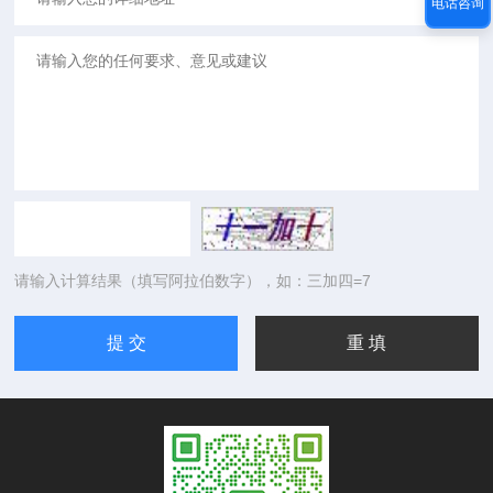
电话咨询
请输入计算结果（填写阿拉伯数字），如：三加四=7