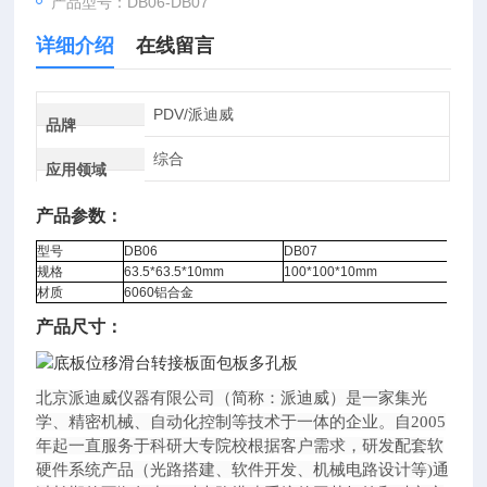
产品型号：DB06-DB07
详细介绍
在线留言
PDV/派迪威
品牌
综合
应用领域
产品参数：
型号
DB06
DB07
规格
63.5*63.5*10mm
100*100*10mm
材质
6060铝合金
产品尺寸：
北京派迪威仪器有限公司（简称：派迪威）是一家集光
学、精密机械、自动化控制等技术于一体的企业。自2005
年起一直服务于科研大专院校根据客户需求，研发配套软
硬件系统产品（光路搭建、软件开发、机械电路设计等)通