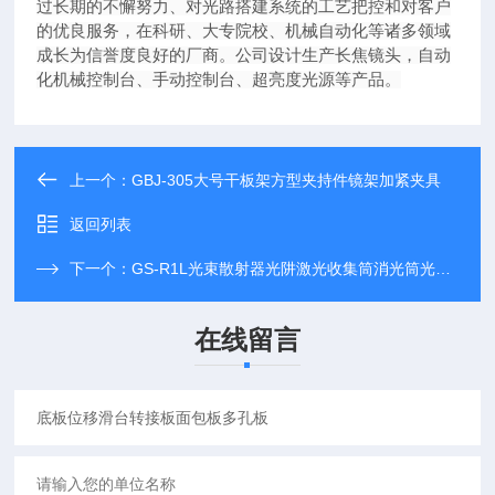
过长期的不懈努力、对光路搭建系统的工艺把控和对客户
的优良服务，在科研、大专院校、机械自动化等诸多领域
成长为信誉度良好的厂商。公司设计生产长焦镜头，自动
化机械控制台、手动控制台、超亮度光源等产品。
上一个：
GBJ-305大号干板架方型夹持件镜架加紧夹具
返回列表
下一个：
GS-R1L光束散射器光阱激光收集筒消光筒光路阻挡
在线留言