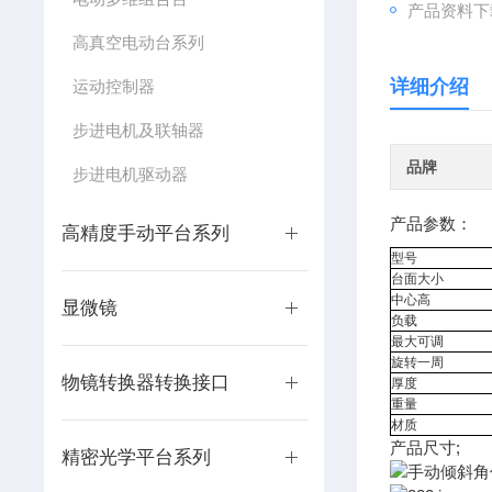
产品资料下
高真空电动台系列
详细介绍
运动控制器
步进电机及联轴器
品牌
步进电机驱动器
产品参数：
高精度手动平台系列
型号
台面大小
中心高
显微镜
负载
最大可调
旋转一周
物镜转换器转换接口
厚度
重量
材质
产品尺寸;
精密光学平台系列