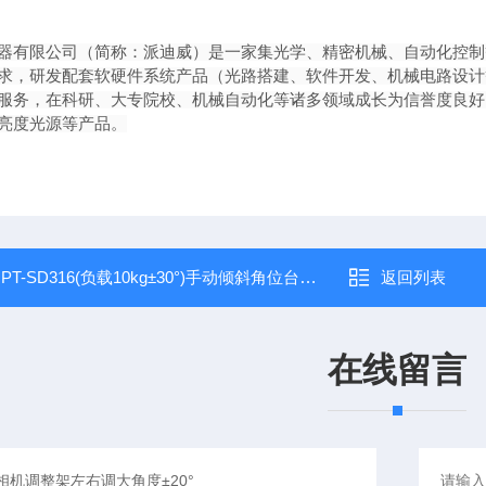
器有限公司（简称：派迪威）是一家集光学、精密机械、自动化控制等
求，研发配套软硬件系统产品（光路搭建、软件开发、机械电路设计
服务，在科研、大专院校、机械自动化等诸多领域成长为信誉度良好
亮度光源等产品。
：
PT-SD316(负载10kg±30°)手动倾斜角位台相机调整架左右调大角度±30°
返回列表
在线留言