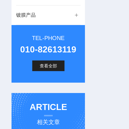
镀膜产品
TEL-PHONE
010-82613119
查看全部
ARTICLE
相关文章