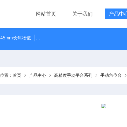
网站首页
关于我们
产品中
 45mm长焦物镜
LMPLN-IR/LCPLN-IR奥林巴斯红外线观
前位置：
首页
产品中心
高精度手动平台系列
手动角位台