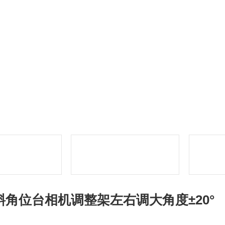
斜角位台相机调整架左右调大角度±20°