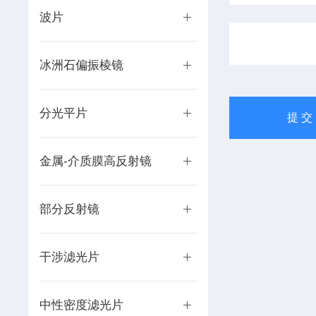
波片
冰洲石偏振棱镜
分光平片
金属-介质膜高反射镜
部分反射镜
干涉滤光片
中性密度滤光片