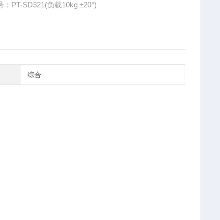
PT-SD321(负载10kg ±20°)
综合