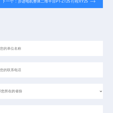
下一个：
步进电机整体二维平台PT-ZT25 行程XY25