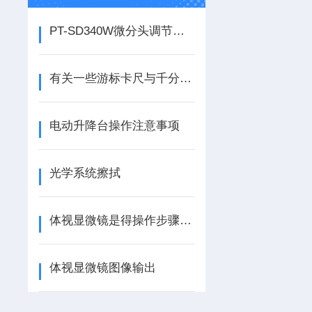
PT-SD340W微分头调节一维手动角位台简介
有关一些游标卡尺与千分尺的使用方法
电动升降台操作注意事项
光学系统擦拭
体视显微镜是得操作步骤及特点
体视显微镜图像输出