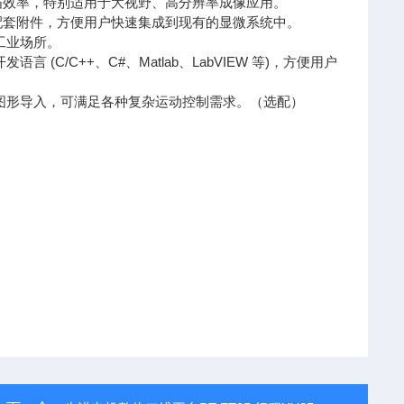
描效率，特别适用于大视野、高分辨率成像应用。
配套附件，方便用户快速集成到现有的显微系统中。
工业场所。
语言 (C/C++、C#、Matlab、LabVIEW 等)，方便用户
意图形导入，可满足各种复杂运动控制需求。（选配）