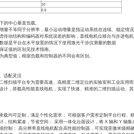
20
6.9
放置下的中心垂直负载。
运动增量不等同于分辨率，最小运动增量是指运动系统在连续、稳定情
虑传动结构和编码器对系统误差的影响，直线电机位移台与步进电机
测量数据是平台在水平放置的情况下使用激光干涉仪测量的数据
值和保证值的区别见技术指南。
速度为典型值，根据负载和控制器的不同会有区别。
、适配灵活
二维扫描平台专为需要高速、高精度二维定位的实验室和工业应用而
设计，搭载高性能直线电机，实现了快速、精准的二维扫描运动。其
承载均可定制，满足个性化需求： 可根据客户需求定制平台行程、
计，结构紧凑，节省空间： 采用一体化台面设计，将 X 轴和 Y 轴
细控制： 高分辨率直线电机配合高性能控制器，可实现亚微米级精