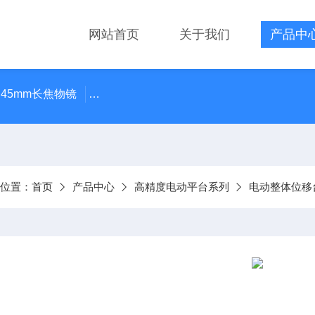
网站首页
关于我们
产品中
 45mm长焦物镜
LMPLN-IR/LCPLN-IR奥林巴斯红外线观
前位置：
首页
产品中心
高精度电动平台系列
电动整体位移