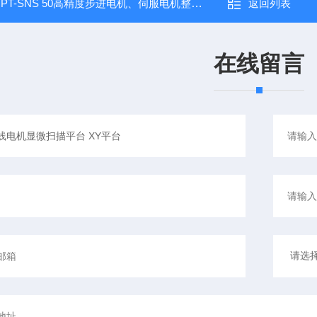
：
PT-SNS 50高精度步进电机、伺服电机整体台面升降台
返回列表
在线留言