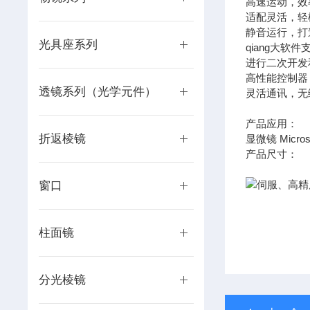
高速运动，效
适配灵活，轻
静音运行，打
光具座系列
qiang大软件
进行二次开发
高性能控制器
透镜系列（光学元件）
灵活通讯，无缝
产品应用：
折返棱镜
显微镜 Micros
产品尺寸：
窗口
柱面镜
分光棱镜