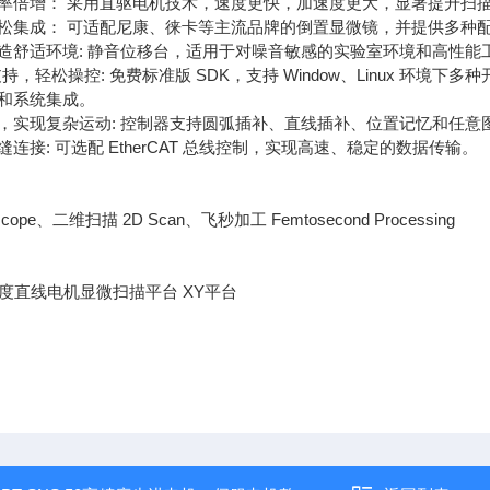
率倍增： 采用直驱电机技术，速度更快，加速度更大，显著提升扫
松集成： 可适配尼康、徕卡等主流品牌的倒置显微镜，并提供多种
造舒适环境: 静音位移台，适用于对噪音敏感的实验室环境和高性能
支持，轻松操控: 免费标准版 SDK，支持 Window、Linux 环境下多种开发
和系统集成。
，实现复杂运动: 控制器支持圆弧插补、直线插补、位置记忆和任
连接: 可选配 EtherCAT 总线控制，实现高速、稳定的数据传输。
cope、二维扫描 2D Scan、飞秒加工 Femtosecond Processing