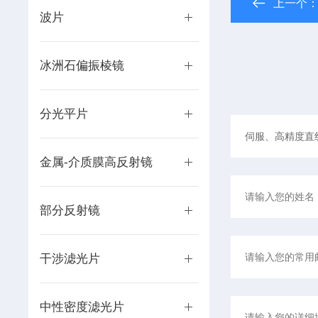
上一个
波片
冰洲石偏振棱镜
分光平片
金属-介质膜高反射镜
部分反射镜
干涉滤光片
中性密度滤光片