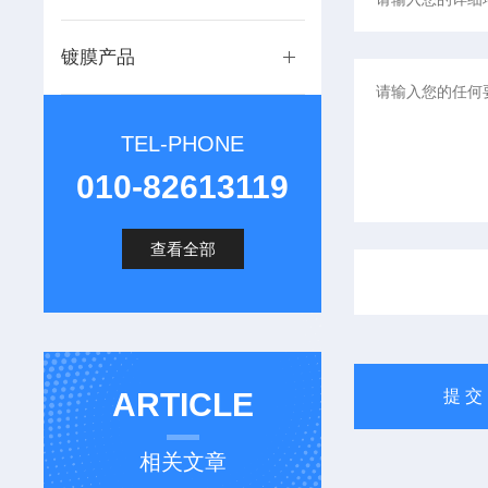
镀膜产品
TEL-PHONE
010-82613119
查看全部
ARTICLE
相关文章