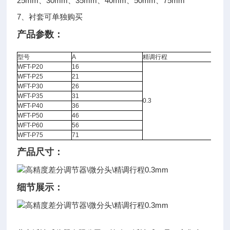
25mm、30mm、35mm、40mm、50mm、75mm
7、衬套可单独购买
产品参数：
型号
A
精调行程
WFT-P20
16
WFT-P25
21
WFT-P30
26
WFT-P35
31
0.3
WFT-P40
36
WFT-P50
46
WFT-P60
56
WFT-P75
71
产品尺寸：
细节展示：