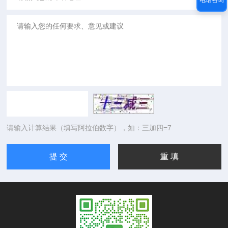
电话咨询
请输入计算结果（填写阿拉伯数字），如：三加四=7