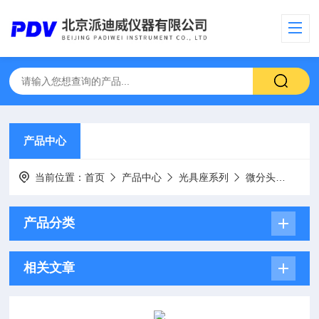
产品中心
当前位置：
首页
产品中心
光具座系列
微分头
WFT
产品分类
相关文章