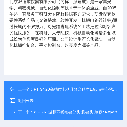
北京派迪威仪器有限公司（简称：派迪威）是一家集光
学、精密机械、自动化控制等技术于一体的企业。自2005
年起一直服务于科研大专院校根据客户需求，研发配套软
硬件系统产品（光路搭建、软件开发、机械电路设计等)通
过长期的不懈努力、对光路搭建系统的工艺把控和对客户
的优良服务，在科研、大专院校、机械自动化等诸多领域
成长为信誉度良好的厂商。公司设计生产长焦镜头，自动
化机械控制台、手动控制台、超亮度光源等产品。
上一个：
PT-SN20高精度电动升降台精度1.5μm中心承载10kg
返回列表
下一个：
WFT-6T游标不锈钢微分头\测微头\兼容newport