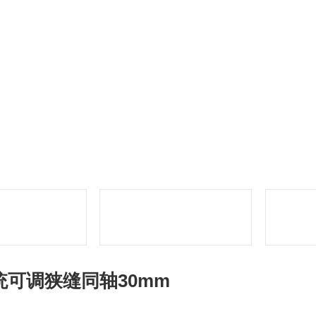
统可调狭缝同轴30mm