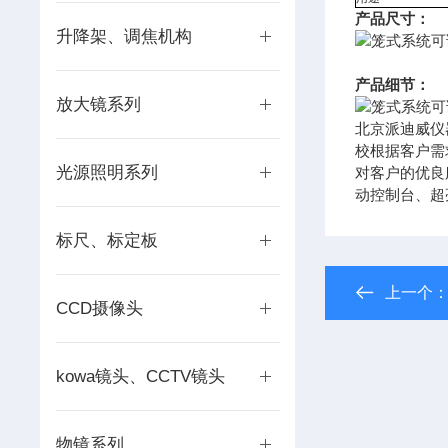
产品尺寸：
升降架、调焦机构
产品细节：
放大镜系列
北京派迪威仪
校根据客户需
光源照明系列
对客户的优良
动控制台、超
标尺、标定板
上一个
CCD摄像头
kowa镜头、CCTV镜头
物镜系列