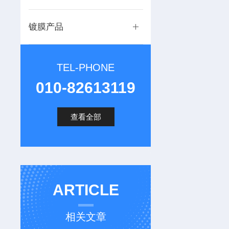
镀膜产品
TEL-PHONE
010-82613119
查看全部
ARTICLE
相关文章