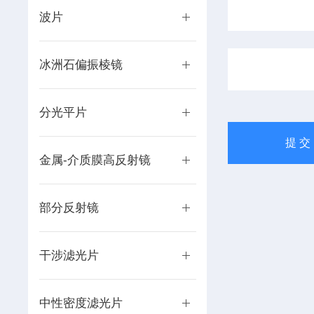
波片
冰洲石偏振棱镜
分光平片
金属-介质膜高反射镜
部分反射镜
干涉滤光片
中性密度滤光片