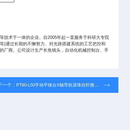
技术于一体的企业。自2005年起一直服务于科研大专院
等)通过长期的不懈努力、对光路搭建系统的工艺把控和
的厂商。公司设计生产长焦镜头，自动化机械控制台、手
下一个：
PT80-L50手动平移台X轴导轨滚珠丝杆微调滑台