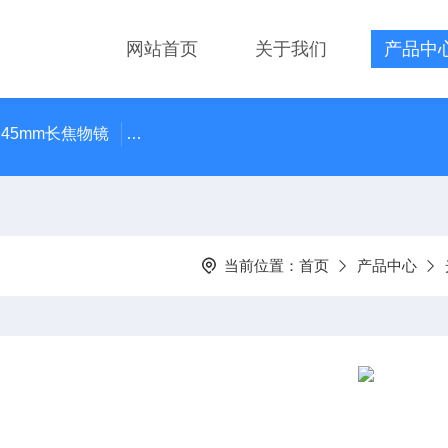
网站首页
关于我们
产品中
 45mm长焦物镜
LMPLN-IR/LCPLN-IR奥林巴斯红外线观
当前位置：
首页
产品中心