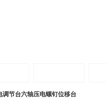
电调节台六轴压电螺钉位移台