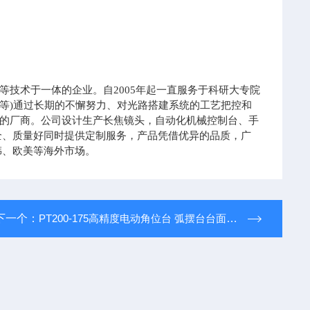
技术于一体的企业。自2005年起一直服务于科研大专院
等)通过长期的不懈努力、对光路搭建系统的工艺把控和
的厂商。公司设计生产长焦镜头，自动化机械控制台、手
全、质量好同时提供定制服务，产品凭借优异的品质，广
韩、欧美等海外市场。
下一个：
PT200-175高精度电动角位台 弧摆台台面尺寸200×200mm