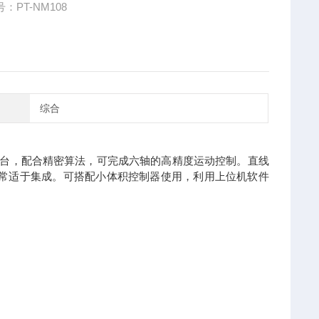
：PT-NM108
综合
精度平台，配合精密算法，可完成六轴的高精度运动控制。直线
薄，非常适于集成。可搭配小体积控制器使用，利用上位机软件