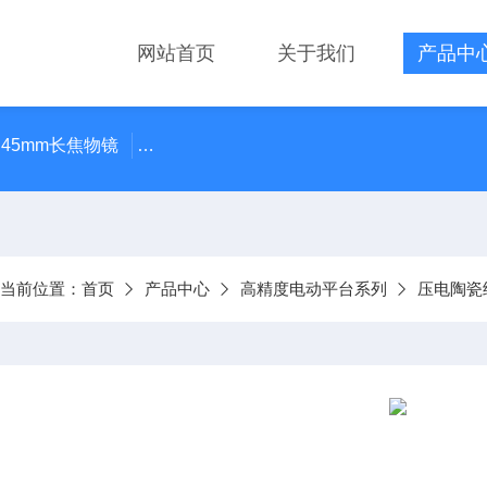
网站首页
关于我们
产品中
 45mm长焦物镜
LMPLN-IR/LCPLN-IR奥林巴斯红外线观
当前位置：
首页
产品中心
高精度电动平台系列
压电陶瓷