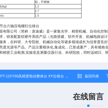
铝，不锈钢
(kg)
1.2
1.7
m)
1.5
器有限公司（简称：派迪威）是一家集光学、精密机械、自动化控制等
求，研发配套软硬件系统产品（光路搭建、软件开发、机械电路设计
服务，在科研、大专院校、机械自动化等诸多领域成长为信誉度良好
亮度光源等产品。产品注重模块化,集成化，已形成量产，具有规格
和精密工业检测,实验室及测量仪器行业、科研院校，同时远销日、
：
PT-12XY60高精度电动整体台 XY位移台 XY轴行程60mm
返回列表
在线留言