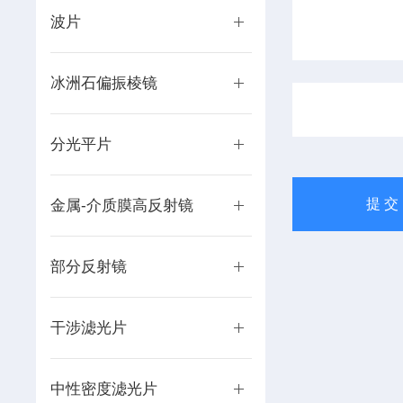
波片
冰洲石偏振棱镜
分光平片
金属-介质膜高反射镜
部分反射镜
干涉滤光片
中性密度滤光片