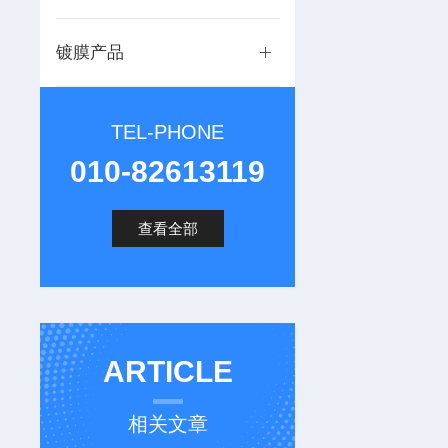
镀膜产品
TEL-PHONE
010-82613119
查看全部
ARTICLE
相关文章