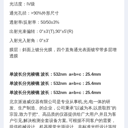
光洁度：IV级
通光孔径：>90%外形尺寸
透射率/反射率：50/50±3%
出射光束偏转：0°±3'(T),90°±5'(R)
入射光入射角：0°±3'
膜层：斜面上镀分光膜，四个直角通光表面镀窄带多层增
透膜
单波长分光棱镜 波长：532nm a=b=c：25.4mm
单波长分光棱镜 波长：532nm a=b=c：25.4mm
单波长分光棱镜 波长：532nm a=b=c：25.4mm
北京派迪威仪器有限公司是专业从事机,光,电一体的研
发、生产制造、的企业，公司秉承"以诚为本,以质取胜"的
宗旨,致力于把*、高品质的仪器提供给广大用户,并且为客
户引见,解决检测全套设备方案, 可根据不同客户的需要，
提供机械设计、机器视觉光源设计、非标准光纤设计等技