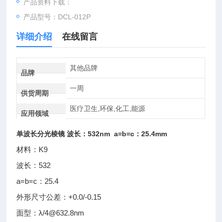
产品资料下载：
产品型号：DCL-012P
详细介绍
在线留言
其他品牌
品牌
一周
供货周期
医疗卫生,环保,化工,能源
应用领域
单波长分光棱镜 波长：532nm a=b=c：25.4mm
材料：K9
波长：532
a=b=c：25.4
外形尺寸公差：+0.0/-0.15
面型：λ/4@632.8nm