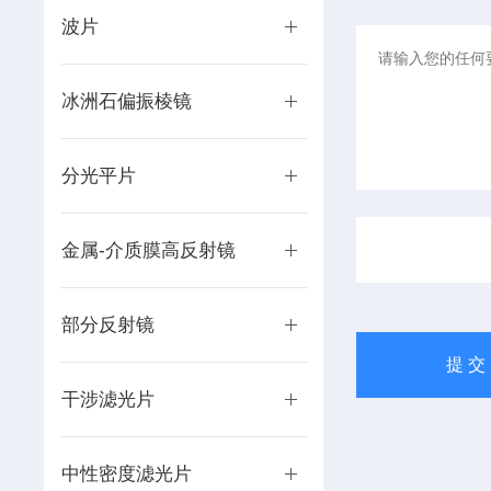
波片
冰洲石偏振棱镜
分光平片
金属-介质膜高反射镜
部分反射镜
干涉滤光片
中性密度滤光片