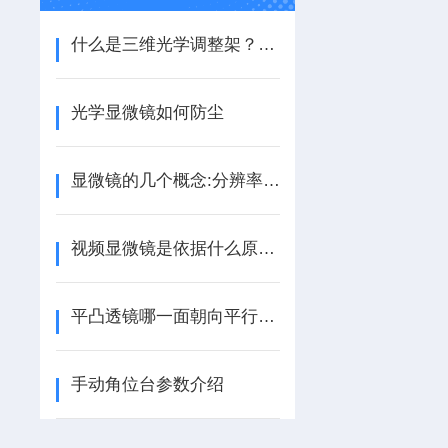
什么是三维光学调整架？它的优缺点有哪些？
光学显微镜如何防尘
显微镜的几个概念:分辨率，放大率，最大分辨率，分辨极限
视频显微镜是依据什么原理进行使用的？
平凸透镜哪一面朝向平行光？
手动角位台参数介绍