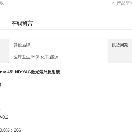
载：
产品型号
在线留言
其他品牌
供货周期
医疗卫生,环保,化工,能源
6nm 45° ND:YAG激光紫外反射镜
级
°
0.2
.8%：266