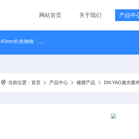
网站首页
关于我们
产品中
 45mm长焦物镜
LMPLN-IR/LCPLN-IR奥林巴斯红外线观
当前位置：
首页
产品中心
镀膜产品
DN:YAG激光紫