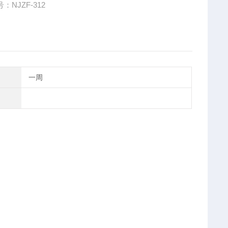
：NJZF-312
一周