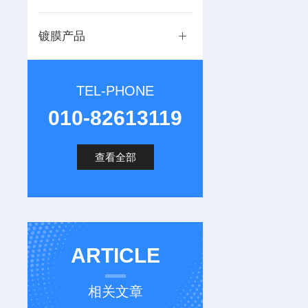
镀膜产品
TEL-PHONE
010-82613119
查看全部
ARTICLE
相关文章