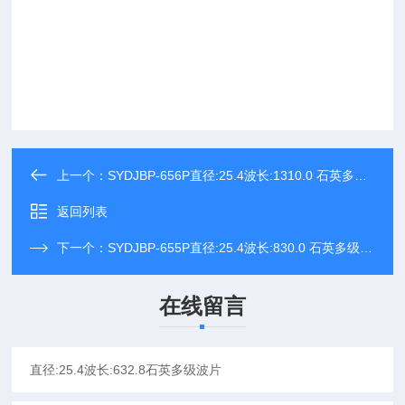
上一个：
SYDJBP-656P直径:25.4波长:1310.0 石英多级波片
返回列表
下一个：
SYDJBP-655P直径:25.4波长:830.0 石英多级波片
在线留言