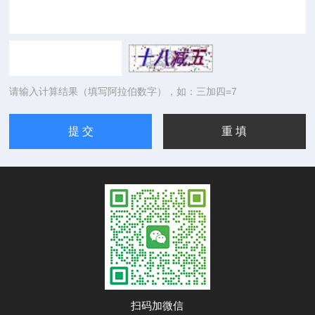
请输入计算结果（填写阿拉伯数字），如：三加四=7
扫码加微信