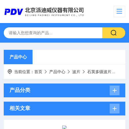
产品中心
当前位置：
首页
产品中心
波片
石英多级波片
SYD
产品分类
相关文章