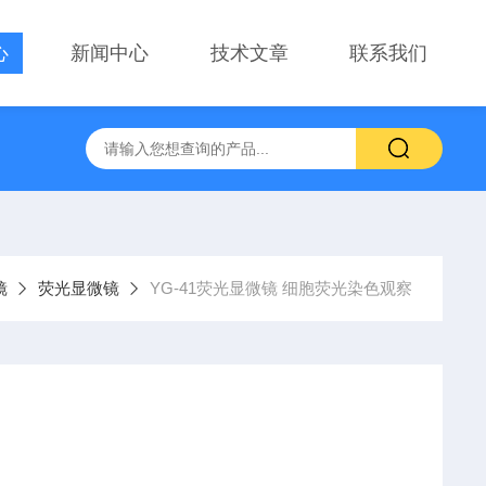
心
新闻中心
技术文章
联系我们
察用显微镜物镜
PT-GD402电动升降台、位移台 电动滑台升降
镜
荧光显微镜
YG-41荧光显微镜 细胞荧光染色观察