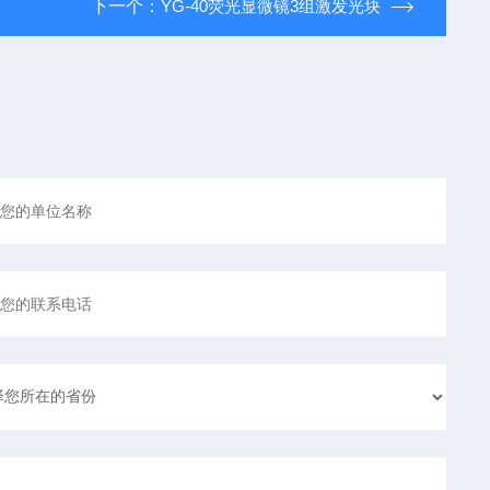
下一个：
YG-40荧光显微镜3组激发光块