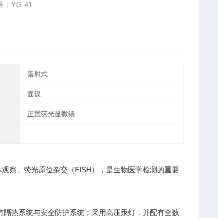
：YG-41
落射式
面议
正置荧光显微镜
观察、荧光原位杂交（FISH），是生物医学检测的重要
有隔热系统与安全防护系统；采用高压汞灯，并配有全数