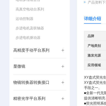
产品资料下
高真空电动台系列
详细介绍
运动控制器
步进电机及联轴器
品牌
步进电机驱动器
产地类别
高精度手动平台系列
激发光源
应用领域
显微镜
XY盘式荧光
物镜转换器转换接口
XY盘式荧光
手段之一。
■全新一代无
提供清晰明亮
精密光学平台系列
■荧光照明系