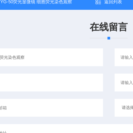
：
YG-50荧光显微镜 细胞荧光染色观察
返回列表
在线留言