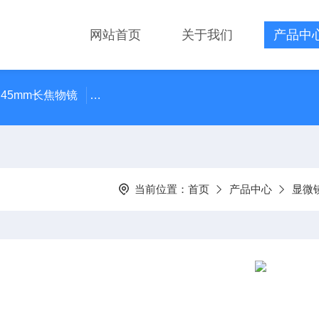
网站首页
关于我们
产品中
 45mm长焦物镜
LMPLN-IR/LCPLN-IR奥林巴斯红外线观
当前位置：
首页
产品中心
显微