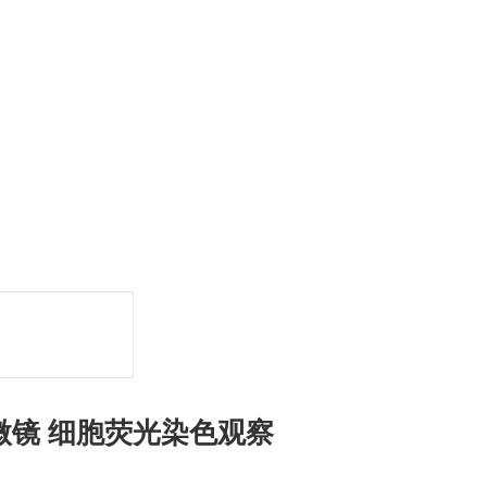
微镜 细胞荧光染色观察