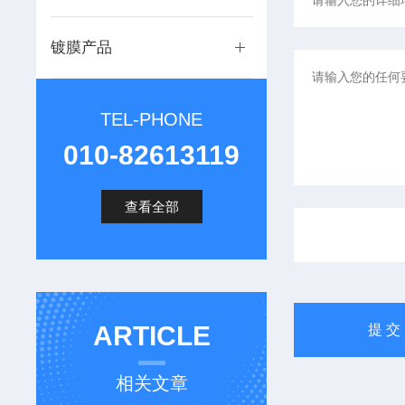
镀膜产品
TEL-PHONE
010-82613119
查看全部
ARTICLE
相关文章