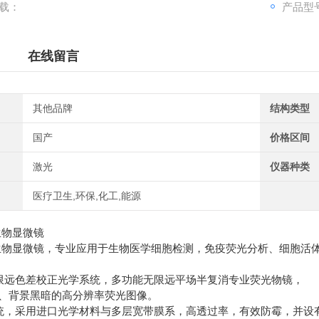
载：
产品型号
在线留言
其他品牌
结构类型
国产
价格区间
激光
仪器种类
医疗卫生,环保,化工,能源
生物显微镜
生物显微镜，专业应用于生物医学细胞检测，免疫荧光分析、细胞活体
限远色差校正光学系统，多功能无限远平场半复消专业荧光物镜，
、背景黑暗的高分辨率荧光图像。
统，采用进口光学材料与多层宽带膜系，高透过率，有效防霉，并设