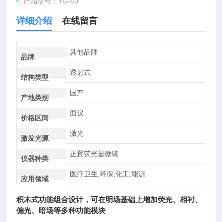
产品型号：YG-40
详细介绍
在线留言
其他品牌
品牌
透射式
结构类型
国产
产地类别
面议
价格区间
激光
激发光源
正置荧光显微镜
仪器种类
医疗卫生,环保,化工,能源
应用领域
积木式功能组合设计，可在明场基础上增加荧光、相衬、
偏光、暗场等多种功能模块