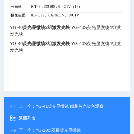
分光体
R:T=7
：3或100：0，CTV（1×）
摄像装置
0.5
×CTV、0.67XCTV、1×CTV
YG-40
荧光显微镜3组激发光块
YG-40S荧光显微镜4组激
发光块
YG-40
荧光显微镜3组激发光块
YG-40S荧光显微镜4组激
发光块
上一个：
YG-41荧光显微镜 细胞荧光染色观察
返回列表
下一个：
YG-200I双目荧光显微镜