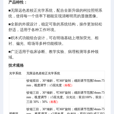
产品特性：
■无限远色差校正光学系统，配合全新升级的柯拉照明系
统，使得每一个倍率下都能呈现清晰明亮的显微图像。
■全新的外观设计，稳定可靠的系统结构，操作更加轻松
舒适，适用于各种工作环境。
■积木式功能组合设计，可在明场基础上增加荧光、相
衬、偏光、暗场等多种功能模块。
■广泛适用于临床诊断、教学实验、病理检测等多种领
域。
技术规格
光学系统
无限远色差校正光学系统
铰链双目，30°倾斜，可360°旋转；瞳距调节范围54mm-75
mm，视度调节：±5屈光度
（标配）
铰链三目，30°倾斜，可360°旋转；瞳距调节范围54mm-75
mm，视度调节：±5屈光度。分光比：双目100%，双目：
三目
50%
：50%
（标配）
铰链三目，30°倾斜，可360°旋转；瞳距调节范围54mm-75
观察筒
mm，视度调节：±5屈光度。分光比：双目100%或三目5