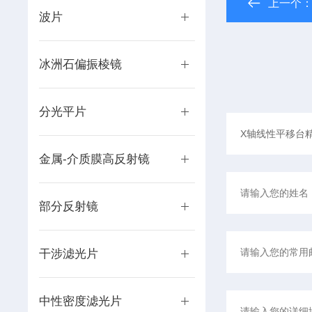
上一个
波片
冰洲石偏振棱镜
分光平片
金属-介质膜高反射镜
部分反射镜
干涉滤光片
中性密度滤光片