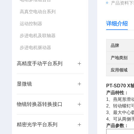
产品资料下
高真空电动台系列
详细介绍
运动控制器
步进电机及联轴器
品牌
步进电机驱动器
产地类别
高精度手动平台系列
应用领域
显微镜
PT-SD70
X
产品特性：
1、燕尾形滑
物镜转换器转换接口
2、转动螺钉
3、最大中心
4、可从两侧
精密光学平台系列
产品参数：