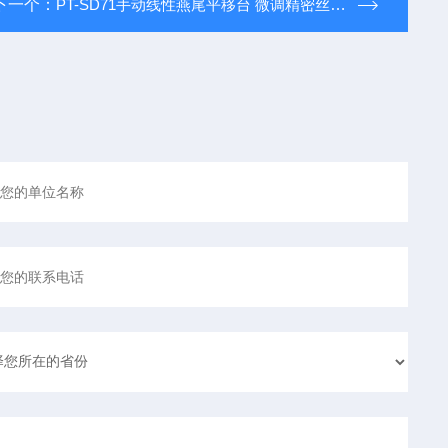
下一个：
PT-SD71手动线性燕尾平移台 微调精密丝杆滑台