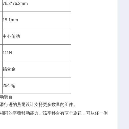
76.2*76.2mm
19.1mm
中心传动
111N
铝合金
254.4g
以平滑行进的燕尾设计支持更多数量的组件。
相同的平稳移动能力。该平移台有两个旋钮，可从任一侧