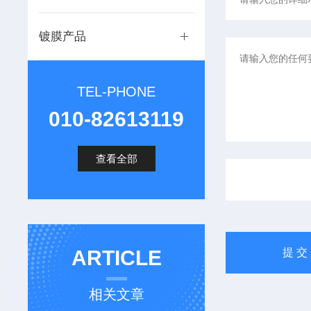
镀膜产品
TEL-PHONE
010-82613119
查看全部
ARTICLE
相关文章