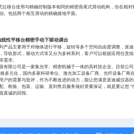
0燕尾式位移台使用与精确控制版本相同的精密燕尾式滑动机构，但在相
动。包括两个相互滑动的精确接地平面。
轴线性平移台精密手动下驱动调台
列产品主要用于对物体进行平移，旋转等多个空间自由度调整，派迪
，导轨形式，驱动方式等又分为多种系列，客户可以根据应用任意组
等需求。
器有限公司是一家集光学、精密机械于一体的高科技企业。目前公司
规格多元化，国内多家科研单位、激光加工设备厂商、光纤设备厂商
用户的需要与批评，作为不断改进的动力，能让您满意派迪威仪器的
配、检验、包装、运输、直到售后服务做好质量保证，就是要让您 “
器真诚的回报。